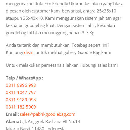
menggunakan tinta Eco Friendly Ukuran tas blacu yang biasa
dipesan oleh customer kami bervariasi, antara 25x35x10
ataupun 35x40x10. Kami menggunakan sistem jahitan agar
kekuatan goodiebag kuat. Dengan sistem jahit, kekuatan
goodiebag ini bisa menanggung beban 3-7 Kg
Anda tertarik dan membutuhkan Totebag seperti ini?
Kunjungi
disini
untuk melihat gallery Goodie Bag kami
Untuk melakukan pemesana silahkan Hubungi sales kami
Telp / WhatsApp :
0811 8996 998
0811 1047 797
0811 9189 098
0811 182 5009
Email:
sales@pabrikgoodiebag.com
Alamat:
Jl. Anggrek Rosliana VII No.14
Jakarta Barat 11480. Indonesia