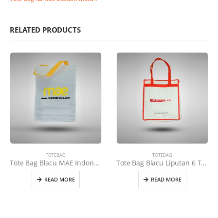
RELATED PRODUCTS
TOTEBAG
TOTEBAG
Tote Bag Blacu MAE Indonesia Tali Kuning
Tote Bag Blacu Liputan 6 Tali Orange
READ MORE
READ MORE