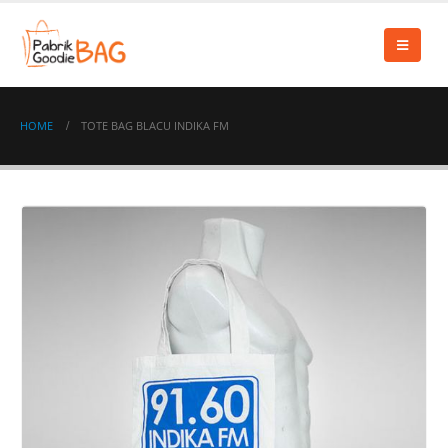
HOME
TOTE BAG BLACU INDIKA FM