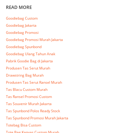
READ MORE
Goodiebag Custom
Goodiebag Jakarta
Goodiebag Promosi
Goodiebag Promosi Murah Jakarta
Goodiebag Spunbond
Goodiebag Ulang Tahun Anak
Pabrik Goodie Bag di Jakarta
Produsen Tas Serut Murah
Drawstring Bag Murah
Produsen Tas Serut Ransel Murah
Tas Blacu Custom Murah
Tas Ransel Promosi Custom
Tas Souvenir Murah Jakarta
Tas Spunbond Polos Ready Stock
Tas Spunbond Promosi Murah Jakarta
Totebag Bisa Custom
Tote Bag Kanvas Custom Murah