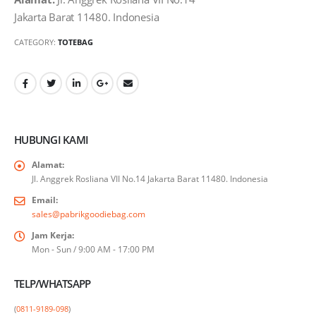
Jakarta Barat 11480. Indonesia
CATEGORY:
TOTEBAG
HUBUNGI KAMI
Alamat:
Jl. Anggrek Rosliana VII No.14 Jakarta Barat 11480. Indonesia
Email:
sales@pabrikgoodiebag.com
Jam Kerja:
Mon - Sun / 9:00 AM - 17:00 PM
TELP/WHATSAPP
(
0811-9189-098
)
