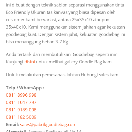
ini dibuat dengan teknik sablon separasi menggunakan tinta
Eco Friendly Ukuran tas kanvas yang biasa dipesan oleh
customer kami bervariasi, antara 25x35x10 ataupun
35x40x10. Kami menggunakan sistem jahitan agar kekuatan
goodiebag kuat. Dengan sistem jahit, kekuatan goodiebag ini
bisa menanggung beban 3-7 Kg
Anda tertarik dan membutuhkan Goodiebag seperti ini?
Kunjungi
disini
untuk melihat gallery Goodie Bag kami
Untuk melakukan pemesana silahkan Hubungi sales kami
Telp / WhatsApp :
0811 8996 998
0811 1047 797
0811 9189 098
0811 182 5009
Email:
sales@pabrikgoodiebag.com
Alamat:
Jl. Anggrek Rosliana VII No.14