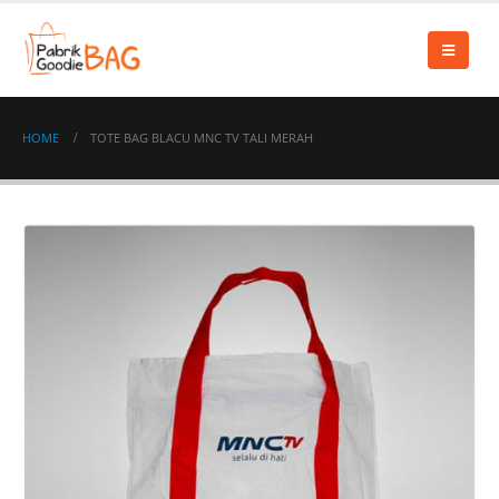
HOME
TOTE BAG BLACU MNC TV TALI MERAH