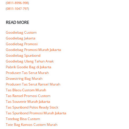
(
0811-8996-998
)

(
0811-1047-797
)
READ MORE
Goodiebag Custom
Goodiebag Jakarta
Goodiebag Promosi
Goodiebag Promosi Murah Jakarta
Goodiebag Spunbond
Goodiebag Ulang Tahun Anak
Pabrik Goodie Bag di Jakarta
Produsen Tas Serut Murah
Drawstring Bag Murah
Produsen Tas Serut Ransel Murah
Tas Blacu Custom Murah
Tas Ransel Promosi Custom
Tas Souvenir Murah Jakarta
Tas Spunbond Polos Ready Stock
Tas Spunbond Promosi Murah Jakarta
Totebag Bisa Custom
Tote Bag Kanvas Custom Murah