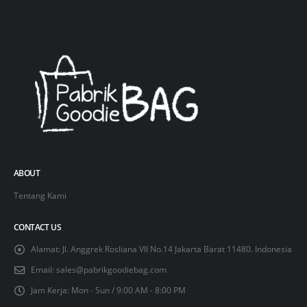
ABOUT
Tentang Kami
CONTACT US
Alamat:
Jl. Anggrek Rosliana VII No.14 Jakarta Barat 11480. Indonesia
Email:
sales@pabrikgoodiebag.com
Jam Kerja:
Mon - Sun / 9:00 AM - 8:00 PM