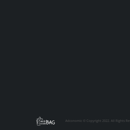
Adconomic © Copyright 2022. All Rights Re