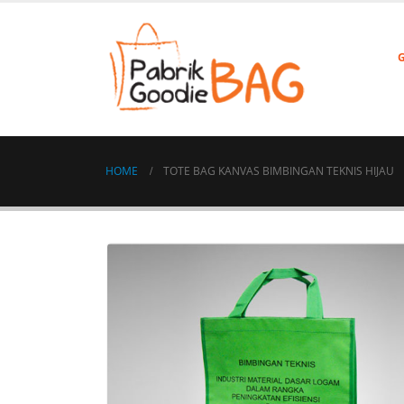
HOME
TOTE BAG KANVAS BIMBINGAN TEKNIS HIJAU