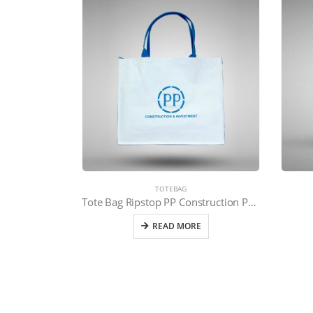
TOTEBAG
Tote Bag Ripstop PP Construction Putih Biru
READ MORE