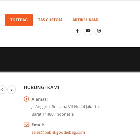
TOTEBAG
TAS CUSTOM
ARTIKEL KAMI
HUBUNGI KAMI
Alamat:
Jl. Anggrek Rosliana VII No.14 Jakarta
Barat 11480. Indonesia
Email:
sales@pabrikgoodiebag.com