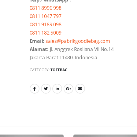
0811 8996 998
0811 1047 797
0811 9189 098
0811 182 5009
Email:
sales@pabrikgoodiebag.com
Alamat:
Jl. Anggrek Rosliana VII No.14
Jakarta Barat 11480. Indonesia
CATEGORY:
TOTEBAG