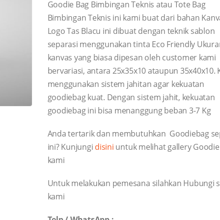
Goodie Bag Bimbingan Teknis atau Tote Bag
Bimbingan Teknis ini kami buat dari bahan Kanv
Logo Tas Blacu ini dibuat dengan teknik sablon
separasi menggunakan tinta Eco Friendly Ukura
kanvas yang biasa dipesan oleh customer kami
bervariasi, antara 25x35x10 ataupun 35x40x10.
menggunakan sistem jahitan agar kekuatan
goodiebag kuat. Dengan sistem jahit, kekuatan
goodiebag ini bisa menanggung beban 3-7 Kg
Anda tertarik dan membutuhkan Goodiebag se
ini? Kunjungi
disini
untuk melihat gallery Goodie
kami
Untuk melakukan pemesana silahkan Hubungi s
kami
Telp / WhatsApp :