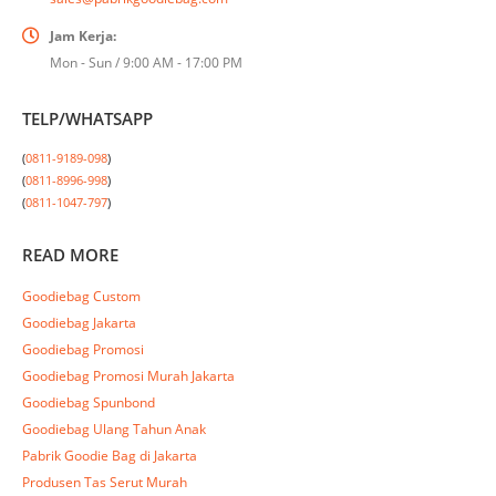
Jam Kerja:
Mon - Sun / 9:00 AM - 17:00 PM
TELP/WHATSAPP
(
0811-9189-098
)

(
0811-8996-998
)

(
0811-1047-797
)
READ MORE
Goodiebag Custom
Goodiebag Jakarta
Goodiebag Promosi
Goodiebag Promosi Murah Jakarta
Goodiebag Spunbond
Goodiebag Ulang Tahun Anak
Pabrik Goodie Bag di Jakarta
Produsen Tas Serut Murah