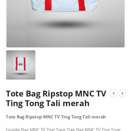
Tote Bag Ripstop MNC TV
Ting Tong Tali merah
Tote Bag Ripstop MNC TV Ting Tong Tali merah
Goodie Bag MNC TV Ting Tong Tote Bag MNC TV Ting Tong.