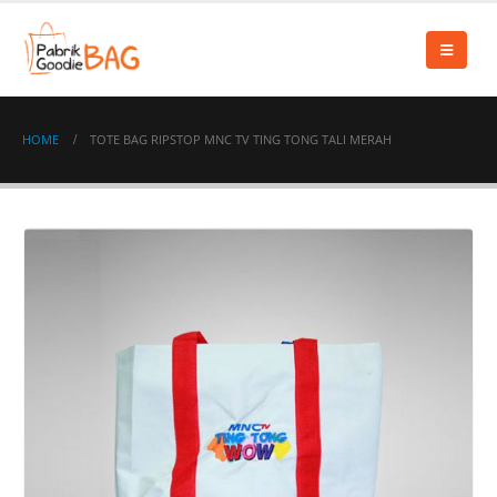
HOME
TOTE BAG RIPSTOP MNC TV TING TONG TALI MERAH