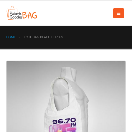
HOME
TOTE BAG BLACU HITZ FM