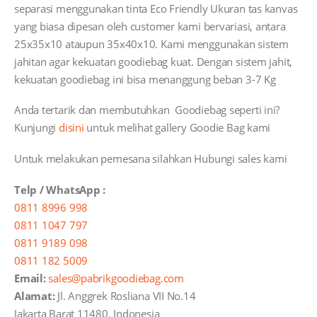
separasi menggunakan tinta Eco Friendly Ukuran tas kanvas
yang biasa dipesan oleh customer kami bervariasi, antara
25x35x10 ataupun 35x40x10. Kami menggunakan sistem
jahitan agar kekuatan goodiebag kuat. Dengan sistem jahit,
kekuatan goodiebag ini bisa menanggung beban 3-7 Kg
Anda tertarik dan membutuhkan Goodiebag seperti ini?
Kunjungi
disini
untuk melihat gallery Goodie Bag kami
Untuk melakukan pemesana silahkan Hubungi sales kami
Telp / WhatsApp :
0811 8996 998
0811 1047 797
0811 9189 098
0811 182 5009
Email:
sales@pabrikgoodiebag.com
Alamat:
Jl. Anggrek Rosliana VII No.14
Jakarta Barat 11480. Indonesia