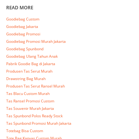
READ MORE
Goodiebag Custom
Goodiebag Jakarta
Goodiebag Promosi
Goodiebag Promosi Murah Jakarta
Goodiebag Spunbond
Goodiebag Ulang Tahun Anak
Pabrik Goodie Bag di Jakarta
Produsen Tas Serut Murah
Drawstring Bag Murah
Produsen Tas Serut Ransel Murah
Tas Blacu Custom Murah
Tas Ransel Promosi Custom
Tas Souvenir Murah Jakarta
Tas Spunbond Polos Ready Stock
Tas Spunbond Promosi Murah Jakarta
Totebag Bisa Custom
Tote Bag Kanvas Custom Murah