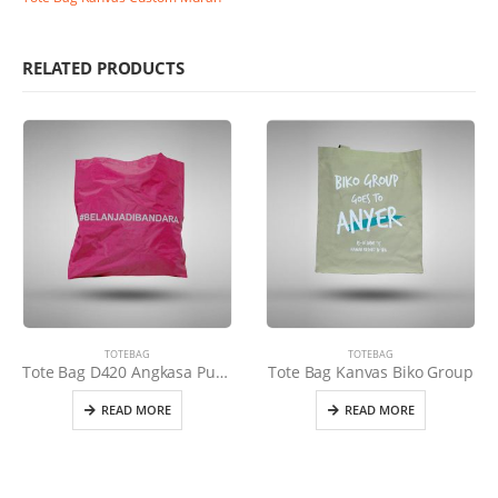
RELATED PRODUCTS
TOTEBAG
TOTEBAG
Tote Bag D420 Angkasa Pura Pink
Tote Bag Kanvas Biko Group
READ MORE
READ MORE