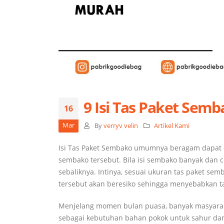
9 Isi Tas Paket Semb
16
Mar
By
verryv velin
Artikel Kami
Isi Tas Paket Sembako umumnya beragam dapat d
sembako tersebut. Bila isi sembako banyak dan 
sebaliknya. Intinya, sesuai ukuran tas paket se
tersebut akan beresiko sehingga menyebabkan t
Menjelang momen bulan puasa, banyak masyarak
sebagai kebutuhan bahan pokok untuk sahur dan 