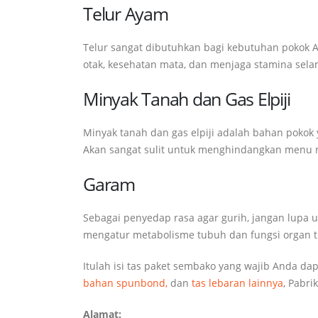
Telur Ayam
Telur sangat dibutuhkan bagi kebutuhan pokok 
otak, kesehatan mata, dan menjaga stamina sel
Minyak Tanah dan Gas Elpiji
Minyak tanah dan gas elpiji adalah bahan poko
Akan sangat sulit untuk menghindangkan menu 
Garam
Sebagai penyedap rasa agar gurih, jangan lupa
mengatur metabolisme tubuh dan fungsi organ t
Itulah isi tas paket sembako yang wajib Anda d
bahan spunbond,
dan
tas lebaran lainnya
, Pabr
Alamat: