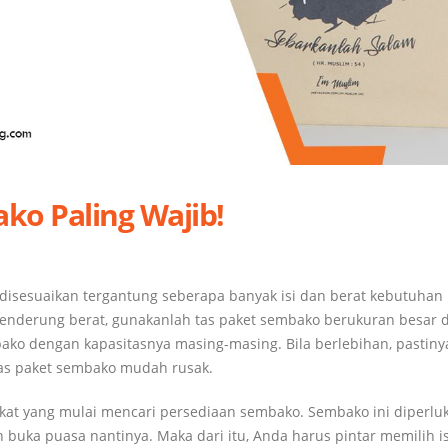
ako Paling Wajib!
isesuaikan tergantung seberapa banyak isi dan berat kebutuhan
cenderung berat, gunakanlah tas paket sembako berukuran besar 
mbako dengan kapasitasnya masing-masing. Bila berlebihan, pastiny
as paket sembako mudah rusak.
at yang mulai mencari persediaan sembako. Sembako ini diperlu
buka puasa nantinya. Maka dari itu, Anda harus pintar memilih is