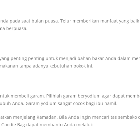
Anda pada saat bulan puasa. Telur memberikan manfaat yang baik
ama berpuasa.
k yang penting penting untuk menjadi bahan bakar Anda dalam me
makanan tanpa adanya kebutuhan pokok ini.
 untuk membeli garam. Pilihlah garam beryodium agar dapat memb
ubuh Anda. Garam yodium sangat cocok bagi ibu hamil.
apatkan menjelang Ramadan. Bila Anda ingin mencari tas sembako d
ik Goodie Bag dapat membantu Anda melalui: