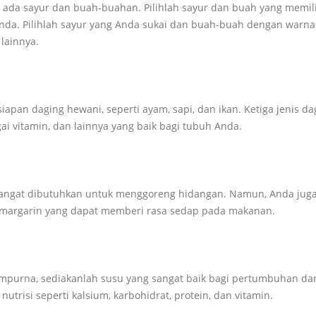
 ada sayur dan buah-buahan. Pilihlah sayur dan buah yang memili
Anda. Pilihlah sayur yang Anda sukai dan buah-buah dengan warna
 lainnya.
pan daging hewani, seperti ayam, sapi, dan ikan. Ketiga jenis da
agai vitamin, dan lainnya yang baik bagi tubuh Anda.
 sangat dibutuhkan untuk menggoreng hidangan. Namun, Anda jug
margarin yang dapat memberi rasa sedap pada makanan.
mpurna, sediakanlah susu yang sangat baik bagi pertumbuhan da
trisi seperti kalsium, karbohidrat, protein, dan vitamin.