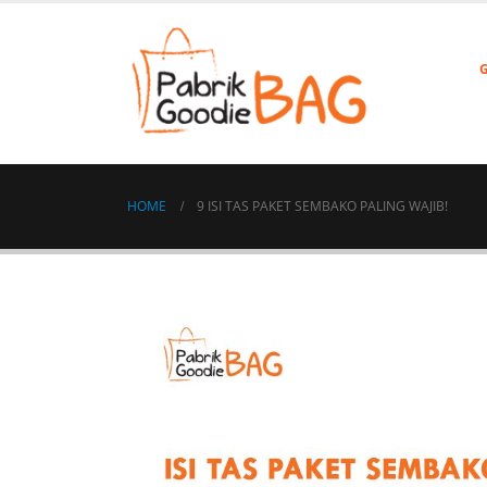
HOME
9 ISI TAS PAKET SEMBAKO PALING WAJIB!