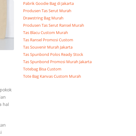
Pabrik Goodie Bag di Jakarta
Produsen Tas Serut Murah
Drawstring Bag Murah
Produsen Tas Serut Ransel Murah
Tas Blacu Custom Murah
Tas Ransel Promosi Custom
Tas Souvenir Murah Jakarta
Tas Spunbond Polos Ready Stock
Tas Spunbond Promosi Murah Jakarta
Totebag Bisa Custom
Tote Bag Kanvas Custom Murah
 pokok
dan
a hal
kan
i