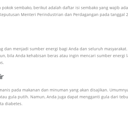
okok sembako, berikut adalah daftar isi sembako yang wajib ada
putusan Menteri Perindustrian dan Perdagangan pada tanggal 
ng dan menjadi sumber energi bagi Anda dan seluruh masyarakat
un, bila Anda kehabisan beras atau ingin mencari sumber energi l
as.
ir
a manis pada makanan dan minuman yang akan disajikan. Umumny
tau gula putih. Namun, Anda juga dapat mengganti gula dari tebu
a diabetes.