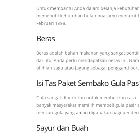
Untuk membantu Anda dalam belanja kebutuhan p
memenuhi kebutuhan bulan puasamu menurut Ke
Februari 1998.
Beras
Beras adalah bahan makanan yang sangat penti
dari itu, Anda perlu mendapatkan beras ini. Nam
pilihlah sagu atau jagung sebagai pengganti ber
Isi Tas Paket Sembako Gula Pas
Gula sangat diperlukan untuk memberikan ras
banyak masyarakat memilih membeli gula pasir a
mencari gula yang aman digunakan bagi penderit
Sayur dan Buah