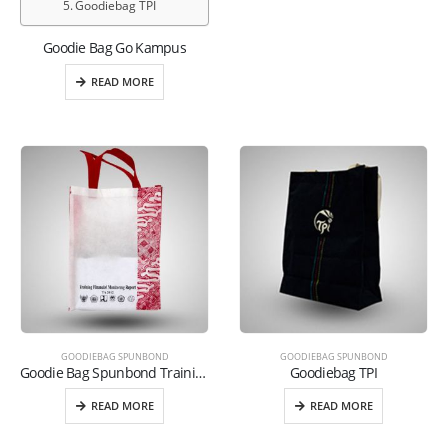
Goodiebag TPI
Goodie Bag Go Kampus
READ MORE
GOODIEBAG SPUNBOND
GOODIEBAG SPUNBOND
Goodie Bag Spunbond Training Finacial Putih
Goodiebag TPI
READ MORE
READ MORE