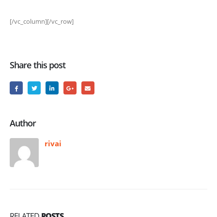
[/vc_column][/vc_row]
Share this post
Author
rivai
RELATED
POSTS