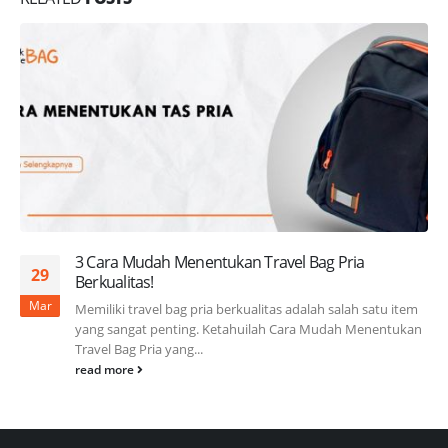
3 Cara Mudah Menentukan Travel Bag Pria
29
Berkualitas!
Mar
Memiliki travel bag pria berkualitas adalah salah satu item
yang sangat penting. Ketahuilah Cara Mudah Menentukan
Travel Bag Pria yang...
read more