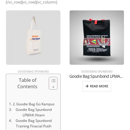
[/vc_row][vc_row][vc_column]
GOODIEBAG SPUNBOND
GOODIEBAG SPUNBOND
Goodie Bag Spunbond LPMAK Hitam
Table of
Contents
READ MORE
Goodie Bag Go Kampus
Goodie Bag Spunbond
LPMAK Hitam
Goodie Bag Spunbond
Training Finacial Putih