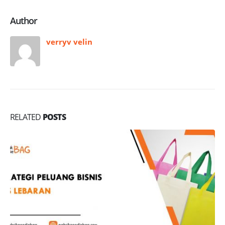
Author
verryv velin
RELATED
POSTS