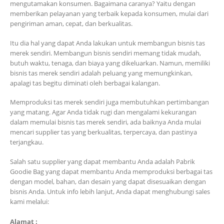
mengutamakan konsumen. Bagaimana caranya? Yaitu dengan
memberikan pelayanan yang terbaik kepada konsumen, mulai dari
pengiriman aman, cepat, dan berkualitas.
Itu dia hal yang dapat Anda lakukan untuk membangun bisnis tas
merek sendiri. Membangun bisnis sendiri memang tidak mudah,
butuh waktu, tenaga, dan biaya yang dikeluarkan. Namun, memiliki
bisnis tas merek sendiri adalah peluang yang memungkinkan,
apalagi tas begitu diminati oleh berbagai kalangan.
Memproduksi tas merek sendiri juga membutuhkan pertimbangan
yang matang. Agar Anda tidak rugi dan mengalami kekurangan
dalam memulai bisnis tas merek sendiri, ada baiknya Anda mulai
mencari supplier tas yang berkualitas, terpercaya, dan pastinya
terjangkau.
Salah satu supplier yang dapat membantu Anda adalah Pabrik
Goodie Bag yang dapat membantu Anda memproduksi berbagai tas
dengan model, bahan, dan desain yang dapat disesuaikan dengan
bisnis Anda. Untuk info lebih lanjut, Anda dapat menghubungi sales
kami melalui:
Alamat :