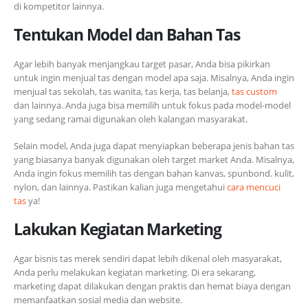
di kompetitor lainnya.
Tentukan Model dan Bahan Tas
Agar lebih banyak menjangkau target pasar, Anda bisa pikirkan
untuk ingin menjual tas dengan model apa saja. Misalnya, Anda ingin
menjual tas sekolah, tas wanita, tas kerja, tas belanja,
tas custom
dan lainnya. Anda juga bisa memilih untuk fokus pada model-model
yang sedang ramai digunakan oleh kalangan masyarakat.
Selain model, Anda juga dapat menyiapkan beberapa jenis bahan tas
yang biasanya banyak digunakan oleh target market Anda. Misalnya,
Anda ingin fokus memilih tas dengan bahan kanvas, spunbond. kulit,
nylon, dan lainnya. Pastikan kalian juga mengetahui
cara mencuci
tas
ya!
Lakukan Kegiatan Marketing
Agar bisnis tas merek sendiri dapat lebih dikenal oleh masyarakat,
Anda perlu melakukan kegiatan marketing. Di era sekarang,
marketing dapat dilakukan dengan praktis dan hemat biaya dengan
memanfaatkan sosial media dan website.