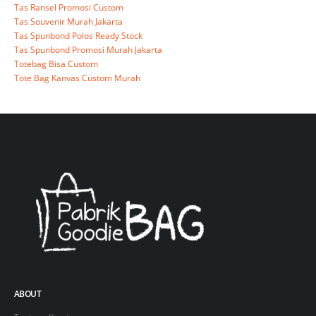
Tas Ransel Promosi Custom
Tas Souvenir Murah Jakarta
Tas Spunbond Polos Ready Stock
Tas Spunbond Promosi Murah Jakarta
Totebag Bisa Custom
Tote Bag Kanvas Custom Murah
ABOUT