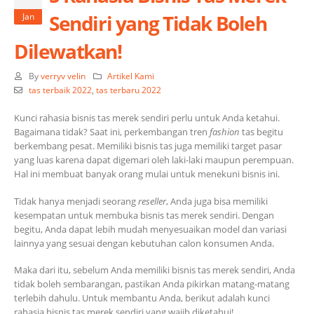
Sendiri yang Tidak Boleh
Jan
Dilewatkan!
By
verryv velin
Artikel Kami
tas terbaik 2022
,
tas terbaru 2022
Kunci rahasia bisnis tas merek sendiri perlu untuk Anda ketahui.
Bagaimana tidak? Saat ini, perkembangan tren
fashion
tas begitu
berkembang pesat. Memiliki bisnis tas juga memiliki target pasar
yang luas karena dapat digemari oleh laki-laki maupun perempuan.
Hal ini membuat banyak orang mulai untuk menekuni bisnis ini.
Tidak hanya menjadi seorang
reseller
, Anda juga bisa memiliki
kesempatan untuk membuka bisnis tas merek sendiri. Dengan
begitu, Anda dapat lebih mudah menyesuaikan model dan variasi
lainnya yang sesuai dengan kebutuhan calon konsumen Anda.
Maka dari itu, sebelum Anda memiliki bisnis tas merek sendiri, Anda
tidak boleh sembarangan, pastikan Anda pikirkan matang-matang
terlebih dahulu. Untuk membantu Anda, berikut adalah kunci
rahasia bisnis tas merek sendiri yang wajib diketahui!