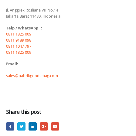
Jl. Anggrek Rosliana VII No.14
Jakarta Barat 11480. Indonesia
Telp / WhatsApp :
0811 1825 009
0811 9189 098
0811 1047 797
0811 1825 009
Email:
sales@pabrikgoodiebag.com
Share this post