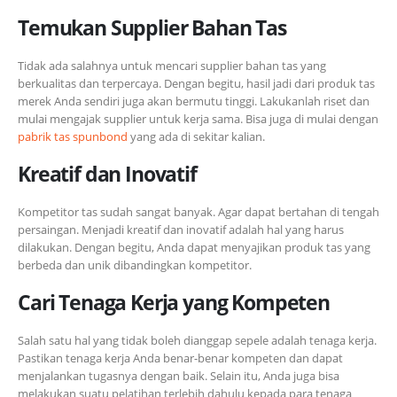
Temukan Supplier Bahan Tas
Tidak ada salahnya untuk mencari supplier bahan tas yang
berkualitas dan terpercaya. Dengan begitu, hasil jadi dari produk tas
merek Anda sendiri juga akan bermutu tinggi. Lakukanlah riset dan
mulai mengajak supplier untuk kerja sama. Bisa juga di mulai dengan
pabrik tas spunbond
yang ada di sekitar kalian.
Kreatif dan Inovatif
Kompetitor tas sudah sangat banyak. Agar dapat bertahan di tengah
persaingan. Menjadi kreatif dan inovatif adalah hal yang harus
dilakukan. Dengan begitu, Anda dapat menyajikan produk tas yang
berbeda dan unik dibandingkan kompetitor.
Cari Tenaga Kerja yang Kompeten
Salah satu hal yang tidak boleh dianggap sepele adalah tenaga kerja.
Pastikan tenaga kerja Anda benar-benar kompeten dan dapat
menjalankan tugasnya dengan baik. Selain itu, Anda juga bisa
melakukan suatu pelatihan terlebih dahulu kepada para tenaga