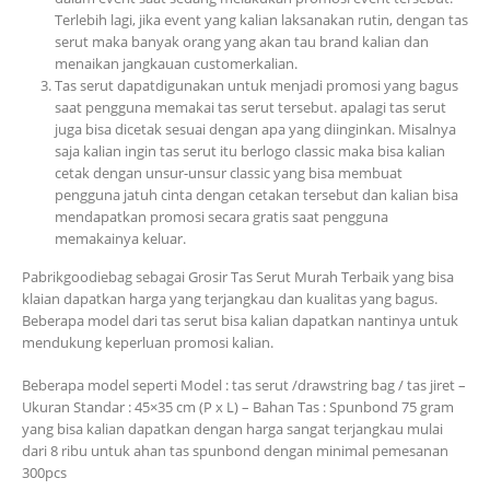
Terlebih lagi, jika event yang kalian laksanakan rutin, dengan tas
serut maka banyak orang yang akan tau brand kalian dan
menaikan jangkauan customerkalian.
Tas serut dapatdigunakan untuk menjadi promosi yang bagus
saat pengguna memakai tas serut tersebut. apalagi tas serut
juga bisa dicetak sesuai dengan apa yang diinginkan. Misalnya
saja kalian ingin tas serut itu berlogo classic maka bisa kalian
cetak dengan unsur-unsur classic yang bisa membuat
pengguna jatuh cinta dengan cetakan tersebut dan kalian bisa
mendapatkan promosi secara gratis saat pengguna
memakainya keluar.
Pabrikgoodiebag sebagai Grosir Tas Serut Murah Terbaik yang bisa
klaian dapatkan harga yang terjangkau dan kualitas yang bagus.
Beberapa model dari tas serut bisa kalian dapatkan nantinya untuk
mendukung keperluan promosi kalian.
Beberapa model seperti Model : tas serut /drawstring bag / tas jiret –
Ukuran Standar : 45×35 cm (P x L) – Bahan Tas : Spunbond 75 gram
yang bisa kalian dapatkan dengan harga sangat terjangkau mulai
dari 8 ribu untuk ahan tas spunbond dengan minimal pemesanan
300pcs