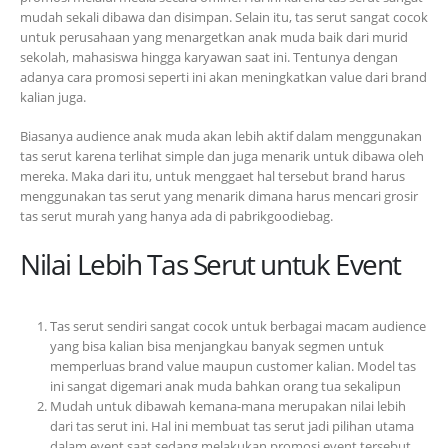
mudah sekali dibawa dan disimpan. Selain itu, tas serut sangat cocok
untuk perusahaan yang menargetkan anak muda baik dari murid
sekolah, mahasiswa hingga karyawan saat ini. Tentunya dengan
adanya cara promosi seperti ini akan meningkatkan value dari brand
kalian juga.
Biasanya audience anak muda akan lebih aktif dalam menggunakan
tas serut karena terlihat simple dan juga menarik untuk dibawa oleh
mereka. Maka dari itu, untuk menggaet hal tersebut brand harus
menggunakan tas serut yang menarik dimana harus mencari grosir
tas serut murah yang hanya ada di pabrikgoodiebag.
Nilai Lebih Tas Serut untuk Event
Tas serut sendiri sangat cocok untuk berbagai macam audience
yang bisa kalian bisa menjangkau banyak segmen untuk
memperluas brand value maupun customer kalian. Model tas
ini sangat digemari anak muda bahkan orang tua sekalipun
Mudah untuk dibawah kemana-mana merupakan nilai lebih
dari tas serut ini. Hal ini membuat tas serut jadi pilihan utama
dalam event saat sedang melakukan promosi event tersebut.