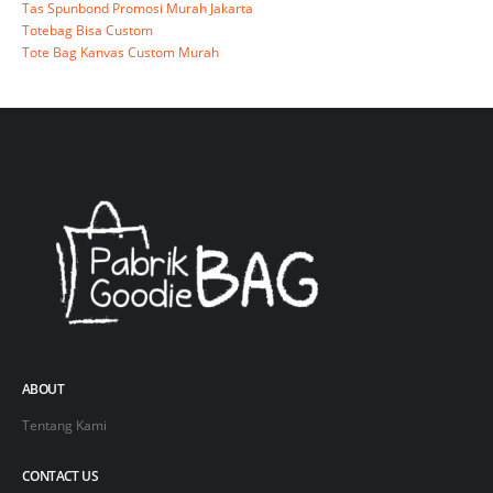
Tas Spunbond Promosi Murah Jakarta
Totebag Bisa Custom
Tote Bag Kanvas Custom Murah
ABOUT
Tentang Kami
CONTACT US