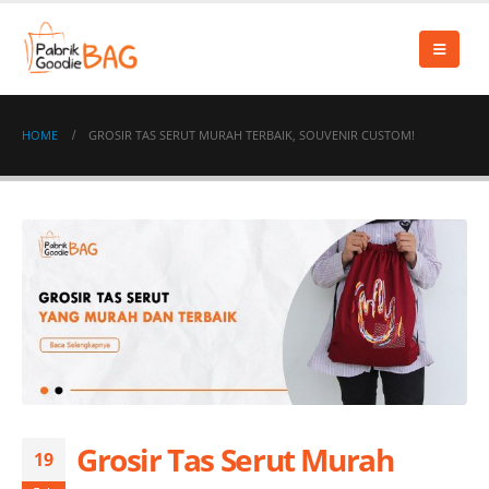
HOME
GROSIR TAS SERUT MURAH TERBAIK, SOUVENIR CUSTOM!
Grosir Tas Serut Murah
19