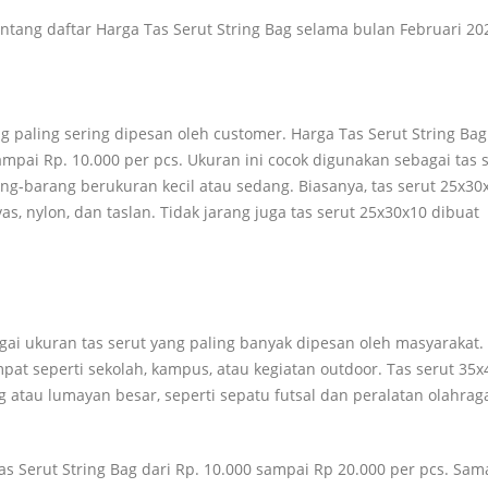
entang daftar Harga Tas Serut String Bag selama bulan Februari 20
g paling sering dipesan oleh customer. Harga Tas Serut String Bag
ampai Rp. 10.000 per pcs. Ukuran ini cocok digunakan sebagai tas 
ng-barang berukuran kecil atau sedang. Biasanya, tas serut 25x30
, nylon, dan taslan. Tidak jarang juga tas serut 25x30x10 dibuat
gai ukuran tas serut yang paling banyak dipesan oleh masyarakat.
mpat seperti sekolah, kampus, atau kegiatan outdoor. Tas serut 35
atau lumayan besar, seperti sepatu futsal dan peralatan olahrag
s Serut String Bag dari Rp. 10.000 sampai Rp 20.000 per pcs. Sam