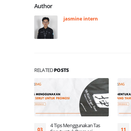
Author
jasmine intern
RELATED
POSTS
4 Tips Menggunakan Tas
03
11