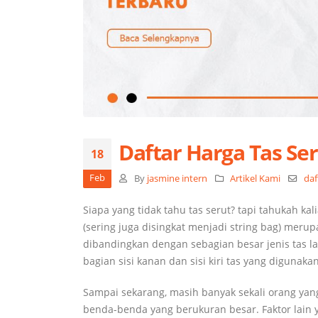
Daftar Harga Tas Ser
18
Feb
By
jasmine intern
Artikel Kami
daf
Siapa yang tidak tahu tas serut? tapi tahukah kal
(sering juga disingkat menjadi string bag) merup
dibandingkan dengan sebagian besar jenis tas la
bagian sisi kanan dan sisi kiri tas yang digu
Sampai sekarang, masih banyak sekali orang ya
benda-benda yang berukuran besar. Faktor lain 