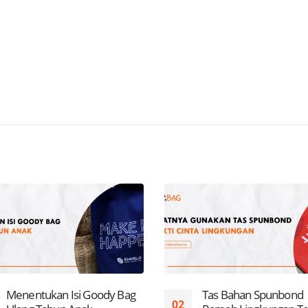
Menentukan Isi Goody Bag
Tas Bahan Spunbond
02