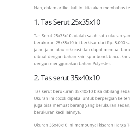
Nah, dalam artikel kali ini kita akan membahas t
1. Tas Serut 25x35x10
Tas Serut 25x35x10 adalah salah satu ukuran yan
berukuran 25x35x10 ini berkisar dari Rp. 5.000 s
jalan-jalan atau rekreasi dan dapat memuat bara
dibuat dengan bahan kain spunbond, blacu, kanvas
dengan menggunakan bahan Polyester.
2. Tas serut 35x40x10
Tas serut berukuran 35x40x10 bisa dibilang seba
Ukuran ini cocok dipakai untuk berpergian ke te
juga bisa memuat barang yang berukuran sedang 
berukuran kecil lainnya.
Ukuran 35x40x10 ini mempunyai kisaran Harga Ta