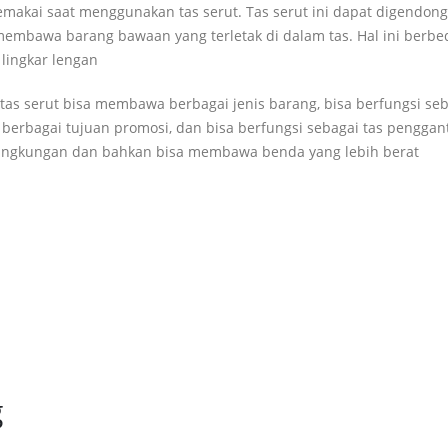
makai saat menggunakan tas serut. Tas serut ini dapat digendong
embawa barang bawaan yang terletak di dalam tas. Hal ini berbe
lingkar lengan
a tas serut bisa membawa berbagai jenis barang, bisa berfungsi se
berbagai tujuan promosi, dan bisa berfungsi sebagai tas penggant
h lingkungan dan bahkan bisa membawa benda yang lebih berat
g