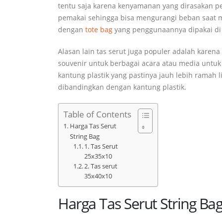
tentu saja karena kenyamanan yang dirasakan pe
pemakai sehingga bisa mengurangi beban saat m
dengan
tote bag
yang penggunaannya dipakai di 
Alasan lain tas serut juga populer adalah karen
souvenir untuk berbagai acara atau media untuk 
kantung plastik yang pastinya jauh lebih rama
dibandingkan dengan kantung plastik.
Table of Contents
Harga Tas Serut
String Bag
1. Tas Serut
25x35x10
2. Tas serut
35x40x10
Harga Tas Serut String Ba