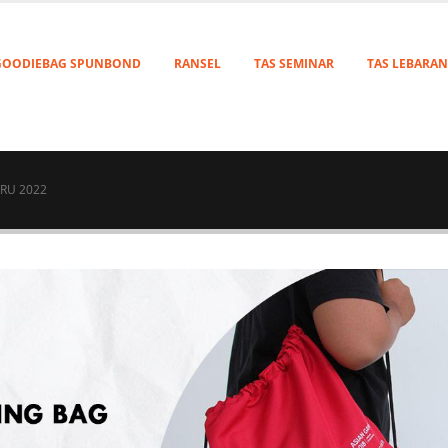
GOODIEBAG SPUNBOND
RANSEL
TAS SEMINAR
TAS LEBARAN
RU 2022