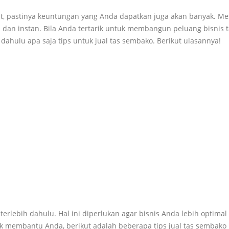
at, pastinya keuntungan yang Anda dapatkan juga akan banyak. M
dan instan. Bila Anda tertarik untuk membangun peluang bisnis t
ahulu apa saja tips untuk jual tas sembako. Berikut ulasannya!
terlebih dahulu. Hal ini diperlukan agar bisnis Anda lebih optimal
k membantu Anda, berikut adalah beberapa tips jual tas sembako