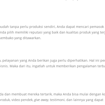
dah tanpa perlu produksi sendiri, Anda dapat mencari pemasok 
da pilih memiliki reputasi yang baik dan kualitas produk yang ter
s sembako yang ditawarkan.
a, pelayanan yang Anda berikan juga perlu diperhatikan. Hal ini pe
snis. Maka dari itu, ingatlah untuk memberikan pengalaman terb
a dan membuat mereka tertarik, maka Anda bisa mulai dengan k
produk, video pendek,
give away
, testimoni, dan lainnya yang dapat