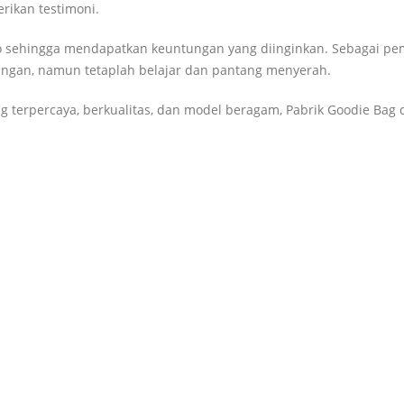
rikan testimoni.
mbako sehingga mendapatkan keuntungan yang diinginkan. Sebagai pe
ngan, namun tetaplah belajar dan pantang menyerah.
 terpercaya, berkualitas, dan model beragam, Pabrik Goodie Bag 