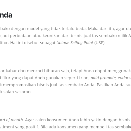
Anda
bako dengan model yang tidak terlalu beda. Maka dari itu, agar d
adi perbedaan atau keunikan dari bisnis jual tas sembako milik 
tor. Hal ini disebut sebagai
Unique Selling Point
(USP).
kar kabar dan mencari hiburan saja, tetapi Anda dapat mengguna
fitur yang dapat Anda gunakan seperti iklan,
paid promote, endors
uk mempromosikan bisnis jual tas sembako Anda. Pastikan Anda s
k salah sasaran.
rd of mouth
. Agar calon konsumen Anda lebih yakin dengan bisnis
estimoni yang positif. Bila ada konsumen yang membeli tas sembak