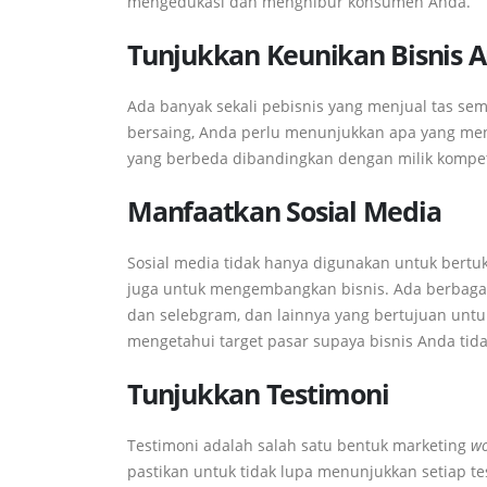
mengedukasi dan menghibur konsumen Anda.
Tunjukkan Keunikan Bisnis 
Ada banyak sekali pebisnis yang menjual tas sem
bersaing, Anda perlu menunjukkan apa yang menj
yang berbeda dibandingkan dengan milik kompeti
Manfaatkan Sosial Media
Sosial media tidak hanya digunakan untuk bertu
juga untuk mengembangkan bisnis. Ada berbagai 
dan selebgram, dan lainnya yang bertujuan unt
mengetahui target pasar supaya bisnis Anda tida
Tunjukkan Testimoni
Testimoni adalah salah satu bentuk marketing
wo
pastikan untuk tidak lupa menunjukkan setiap t