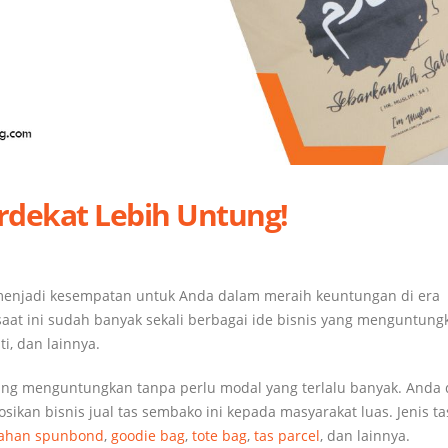
rdekat Lebih Untung!
t menjadi kesempatan untuk Anda dalam meraih keuntungan di era
aat ini sudah banyak sekali berbagai ide bisnis yang menguntung
i, dan lainnya.
yang menguntungkan tanpa perlu modal yang terlalu banyak. Anda 
n bisnis jual tas sembako ini kepada masyarakat luas. Jenis ta
ahan spunbond
,
goodie bag
,
tote bag
,
tas parcel
, dan lainnya.