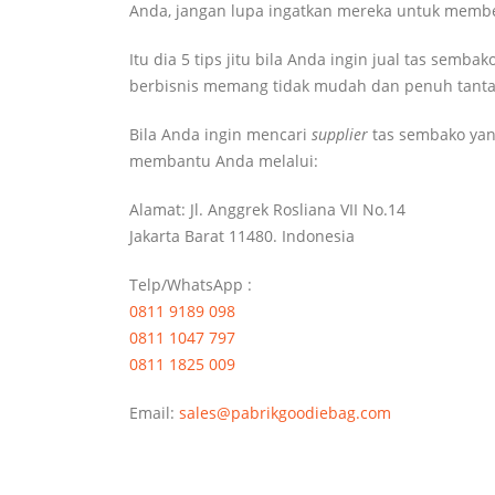
Anda, jangan lupa ingatkan mereka untuk membe
Itu dia 5 tips jitu bila Anda ingin jual tas se
berbisnis memang tidak mudah dan penuh tanta
Bila Anda ingin mencari
supplier
tas sembako yang
membantu Anda melalui:
Alamat: Jl. Anggrek Rosliana VII No.14
Jakarta Barat 11480. Indonesia
Telp/WhatsApp :
0811 9189 098
0811 1047 797
0811 1825 009
Email:
sales@pabrikgoodiebag.com