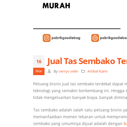
Jual Tas Sembako Te
16
Mar
By
verryv velin
Artikel Kami
Peluang bisnis jual tas sembako terdekat dapa
teknologi yang semakin berkembang ini. Hingga s
tidak mengeluarkan banyak biaya, banyak diminat
Tas sembako adalah salah satu peluang bisnis 
memanfaatkan momen lebaran untuk mempromosika
sembako yang umumnya dijual adalah dengan
b