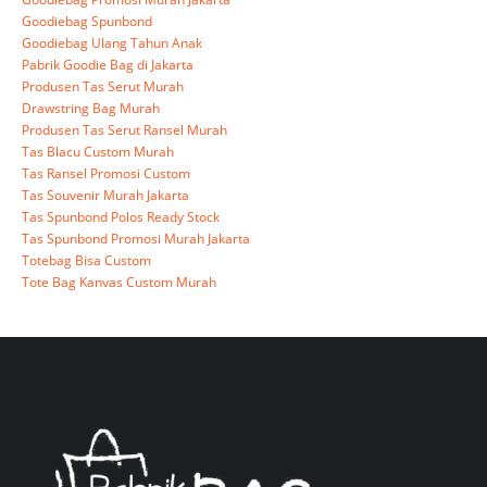
Goodiebag Spunbond
Goodiebag Ulang Tahun Anak
Pabrik Goodie Bag di Jakarta
Produsen Tas Serut Murah
Drawstring Bag Murah
Produsen Tas Serut Ransel Murah
Tas Blacu Custom Murah
Tas Ransel Promosi Custom
Tas Souvenir Murah Jakarta
Tas Spunbond Polos Ready Stock
Tas Spunbond Promosi Murah Jakarta
Totebag Bisa Custom
Tote Bag Kanvas Custom Murah