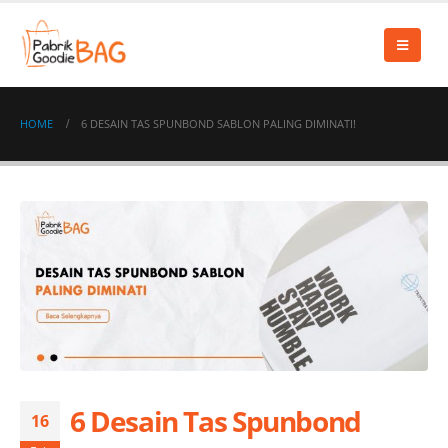
HOME
6 DESAIN TAS SPUNBOND SABLON PALING DIMINATI!
6 Desain Tas Spunbond
16