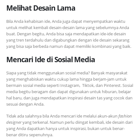
Melihat Desain Lama
Bila Anda kehabisan ide, Anda juga dapat menyempatkan waktu
untuk melihat kembali desain-desain lama yang sebelumnya Anda
buat. Dengan begitu, Anda bisa saja mendapatkan ide-ide desain
yang tren terdahulu dan digabungkan dengan ide desain sekarang
yang bisa saja berbeda namun dapat memiliki kombinasi yang baik.
Mencari Ide di Sosial Media
Siapa yang tidak menggunakan sosial media? Banyak masyarakat
yang menghabiskan waktu cukup lama hingga berjam-jam untuk
bermain sosial media seperti Instagram, Tiktok, dan Pinterest. Sosial
media begitu beragam dan dapat digunakan untuk hiburan, belajar
hal baru, dan juga mendapatkan inspirasi desain tas yang cocok dan
sesuai dengan Anda.
Tidak ada salahnya bila Anda mencari ide melalui akun-akun
fashion
designer
yang terkenal. Namun perlu diingat kembali, ide desain dari
yang Anda dapatkan hanya untuk inspirasi, bukan untuk benar-
benar ditiru sepenuhnya.