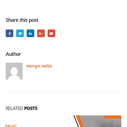
Share this post
Author
verryv velin
RELATED
POSTS