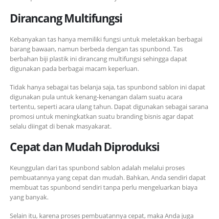
Dirancang Multifungsi
Kebanyakan tas hanya memiliki fungsi untuk meletakkan berbagai
barang bawaan, namun berbeda dengan tas spunbond. Tas
berbahan biji plastik ini dirancang multifungsi sehingga dapat
digunakan pada berbagai macam keperluan.
Tidak hanya sebagai tas belanja saja, tas spunbond sablon ini dapat
digunakan pula untuk kenang-kenangan dalam suatu acara
tertentu, seperti acara ulang tahun. Dapat digunakan sebagai sarana
promosi untuk meningkatkan suatu branding bisnis agar dapat
selalu diingat di benak masyakarat.
Cepat dan Mudah Diproduksi
Keunggulan dari tas spunbond sablon adalah melalui proses
pembuatannya yang cepat dan mudah. Bahkan, Anda sendiri dapat
membuat tas spunbond sendiri tanpa perlu mengeluarkan biaya
yang banyak.
Selain itu, karena proses pembuatannya cepat, maka Anda juga