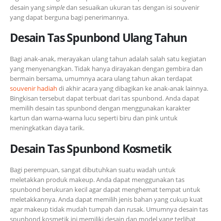
desain yang
simple
dan sesuaikan ukuran tas dengan isi souvenir
yang dapat berguna bagi penerimannya.
Desain Tas Spunbond Ulang Tahun
Bagi anak-anak, merayakan ulang tahun adalah salah satu kegiatan
yang menyenangkan. Tidak hanya dirayakan dengan gembira dan
bermain bersama, umumnya acara ulang tahun akan terdapat
souvenir hadiah
di akhir acara yang dibagikan ke anak-anak lainnya.
Bingkisan tersebut dapat terbuat dari tas spunbond. Anda dapat
memilih desain tas spunbond dengan menggunakan karakter
kartun dan warna-warna lucu seperti biru dan pink untuk
meningkatkan daya tarik.
Desain Tas Spunbond Kosmetik
Bagi perempuan, sangat dibutuhkan suatu wadah untuk
meletakkan produk makeup. Anda dapat menggunakan tas
spunbond berukuran kecil agar dapat menghemat tempat untuk
meletakkannya. Anda dapat memilih jenis bahan yang cukup kuat
agar makeup tidak mudah tumpah dan rusak. Umumnya desain tas
spunbond kosmetik ini memiliki desain dan model yang terlihat