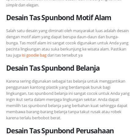
simple
dan elegan.
Desain Tas Spunbond Motif Alam
Salah satu desain yang diminati oleh masyarakat luas adalah desain
dengan motif alam yang dapat berupa daun-daun dan bunga-
bunga. Tas motif alam ini sangat cocok digunakan untuk Anda yang
pecinta lingkungan atau suka berkunjung ke wisata alam. Pastikan
tau juga
isi goodie bag
dari tas tersebut ya
Desain Tas Spunbond Belanja
Karena sering digunakan sebagai tas belanja untuk menggantikan
penggunaan kantong plastik yang berdampak buruk bagi
lingkungan, tas spunbond belanja ini sangat cocok untuk Anda yang
ingin ikut serta dalam menjaga lingkungan sekitar. Anda dapat
memilih tas spunbond belanja yang berbahan kuat sehingga dapat
membawa barang-barang belanja tanpa takut rusak atau robek
karena terlalu berbobot berat.
Desain Tas Spunbond Perusahaan