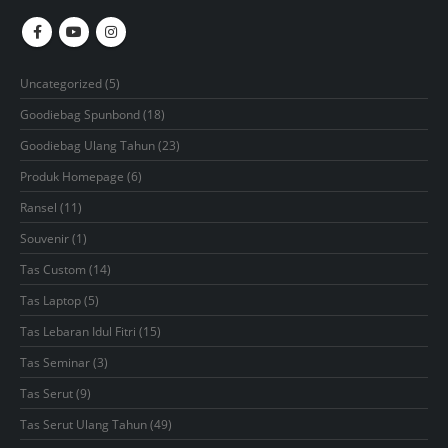
5
Uncategorized
5
products
18
Goodiebag Spunbond
18
products
23
Goodiebag Ulang Tahun
23
products
6
Produk Homepage
6
products
11
Ransel
11
products
1
Souvenir
1
product
14
Tas Custom
14
products
5
Tas Laptop
5
products
15
Tas Lebaran Idul Fitri
15
products
3
Tas Seminar
3
products
9
Tas Serut
9
products
49
Tas Serut Ulang Tahun
49
products