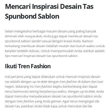
Mencari Inspirasi Desain Tas
Spunbond Sablon
Selain mengetahui berbagai macam desain yang paling banyak
diminati oleh masyarakat, Anda juga dapat membuat desain tas
spunbond sablon sendiri sesuai dengan kreasi Anda. Namun
terkadang membuat desain tidaklah mudah dan butuh waktu untuk
berpikir terlebih dahulu. Untuk mempermudah Anda, berikut adalah
tips mencari inspirasi desain tas spunbond sablon.
Ikuti Tren Fashion
Hal pertama yang dapat dilakukan untuk mencari inspirasi desain
tas adalah dengan
up-to-date
dengan tren
fashion
di dalam dan luar
negeri. Sekarang ini, tren
fashion
begitu berkembang dan dapat
terus berinovasi seiring berjalannya waktu. Dengan
up-to-date,
Anda
dapat mencoba menyelaraskan desain tas spunbond sablon Anda
dengan tren
fashion
yang Anda gemari. Agar terus mengingat ide
desain tas, pastikan Anda tidak lupa untuk mencatat ide-ide