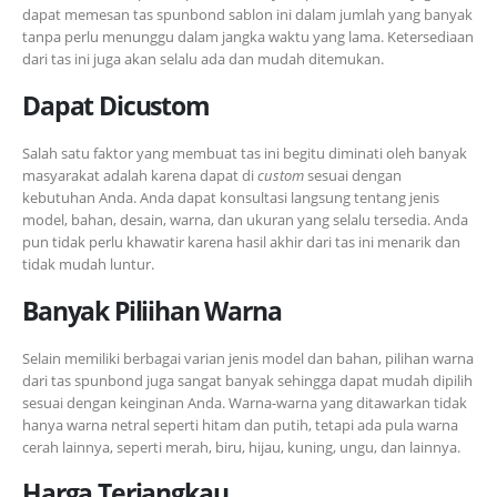
dapat memesan tas spunbond sablon ini dalam jumlah yang banyak
tanpa perlu menunggu dalam jangka waktu yang lama. Ketersediaan
dari tas ini juga akan selalu ada dan mudah ditemukan.
Dapat Dicustom
Salah satu faktor yang membuat tas ini begitu diminati oleh banyak
masyarakat adalah karena dapat di
custom
sesuai dengan
kebutuhan Anda. Anda dapat konsultasi langsung tentang jenis
model, bahan, desain, warna, dan ukuran yang selalu tersedia. Anda
pun tidak perlu khawatir karena hasil akhir dari tas ini menarik dan
tidak mudah luntur.
Banyak Piliihan Warna
Selain memiliki berbagai varian jenis model dan bahan, pilihan warna
dari tas spunbond juga sangat banyak sehingga dapat mudah dipilih
sesuai dengan keinginan Anda. Warna-warna yang ditawarkan tidak
hanya warna netral seperti hitam dan putih, tetapi ada pula warna
cerah lainnya, seperti merah, biru, hijau, kuning, ungu, dan lainnya.
Harga Terjangkau