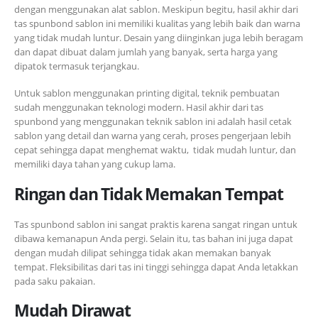
dengan menggunakan alat sablon. Meskipun begitu, hasil akhir dari
tas spunbond sablon ini memiliki kualitas yang lebih baik dan warna
yang tidak mudah luntur. Desain yang diinginkan juga lebih beragam
dan dapat dibuat dalam jumlah yang banyak, serta harga yang
dipatok termasuk terjangkau.
Untuk sablon menggunakan printing digital, teknik pembuatan
sudah menggunakan teknologi modern. Hasil akhir dari tas
spunbond yang menggunakan teknik sablon ini adalah hasil cetak
sablon yang detail dan warna yang cerah, proses pengerjaan lebih
cepat sehingga dapat menghemat waktu, tidak mudah luntur, dan
memiliki daya tahan yang cukup lama.
Ringan dan Tidak Memakan Tempat
Tas spunbond sablon ini sangat praktis karena sangat ringan untuk
dibawa kemanapun Anda pergi. Selain itu, tas bahan ini juga dapat
dengan mudah dilipat sehingga tidak akan memakan banyak
tempat. Fleksibilitas dari tas ini tinggi sehingga dapat Anda letakkan
pada saku pakaian.
Mudah Dirawat