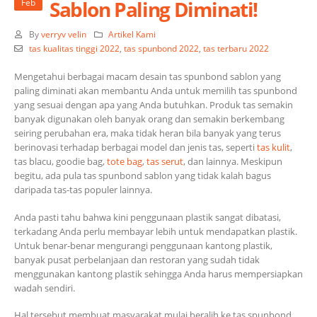
Sablon Paling Diminati!
Feb
By
verryv velin
Artikel Kami
tas kualitas tinggi 2022
,
tas spunbond 2022
,
tas terbaru 2022
Mengetahui berbagai macam desain tas spunbond sablon yang
paling diminati akan membantu Anda untuk memilih tas spunbond
yang sesuai dengan apa yang Anda butuhkan. Produk tas semakin
banyak digunakan oleh banyak orang dan semakin berkembang
seiring perubahan era, maka tidak heran bila banyak yang terus
berinovasi terhadap berbagai model dan jenis tas, seperti
tas kulit
,
tas blacu, goodie bag,
tote bag
,
tas serut
, dan lainnya. Meskipun
begitu, ada pula tas spunbond sablon yang tidak kalah bagus
daripada tas-tas populer lainnya.
Anda pasti tahu bahwa kini penggunaan plastik sangat dibatasi,
terkadang Anda perlu membayar lebih untuk mendapatkan plastik.
Untuk benar-benar mengurangi penggunaan kantong plastik,
banyak pusat perbelanjaan dan restoran yang sudah tidak
menggunakan kantong plastik sehingga Anda harus mempersiapkan
wadah sendiri.
Hal tersebut membuat masyarakat mulai beralih ke tas spunbond