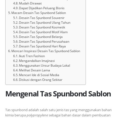
Mudah Dirawat
Dapat Dijadikan Peluang Bisnis
Macam Desain Tas Spunbond Sablon
Desain Tas Spunbond Souvenir
Desain Tas Spunbond Ulang Tahun
Desain Tas Spunbond Kosmetik
Desain Tas Spunbond Motif Alam
Desain Tas Spunbond Belanja
Desain Tas Spunbond Perusahaan
Desain Tas Spunbond Hari Raya
Mencari Inspirasi Desain Tas Spunbond Sablon
Ikuti Tren Fashion
Mengandalkan Imajinasi
Menggunakan Unsur Budaya Lokal
Melihat Desain Lama
Mencari Ide di Sosial Media
Diskusi dengan Orang Sekitar
Mengenal Tas Spunbond Sablon
Tas spunbond adalah salah satu jenis tas yang menggunakan bahan
kimia berupa
polypropylene
sebagai bahan dasar dalam pembuatan