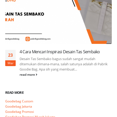
4 Cara Mencari Inspirasi Desain Tas Sembako
23
Desain Tas Sembako bagus sudah sangat mudah
Mar
ditemukan dimana-mana, salah satunya adalah di Pabrik
Goodie Bag. Apa sih yang membuat...
read more
READ MORE
Goodiebag Custom
Goodiebag Jakarta
Goodiebag Promosi
Goodiebag Promosi Murah Jakarta