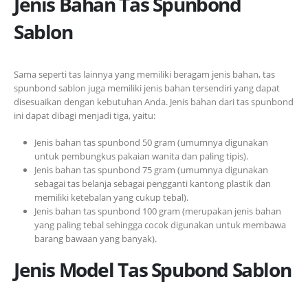
Jenis Bahan Tas Spunbond
Sablon
Sama seperti tas lainnya yang memiliki beragam jenis bahan, tas
spunbond sablon juga memiliki jenis bahan tersendiri yang dapat
disesuaikan dengan kebutuhan Anda. Jenis bahan dari tas spunbond
ini dapat dibagi menjadi tiga, yaitu:
Jenis bahan tas spunbond 50 gram (umumnya digunakan
untuk pembungkus pakaian wanita dan paling tipis).
Jenis bahan tas spunbond 75 gram (umumnya digunakan
sebagai tas belanja sebagai pengganti kantong plastik dan
memiliki ketebalan yang cukup tebal).
Jenis bahan tas spunbond 100 gram (merupakan jenis bahan
yang paling tebal sehingga cocok digunakan untuk membawa
barang bawaan yang banyak).
Jenis Model Tas Spubond Sablon