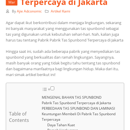
Terpercaya di Jakarta
Mar
By
Ajie Adconomic
Artikel Kami
Agar dapat ikut berkontribusi dalam menjaga lingkungan, sekarang
ini banyak masyarakat yang menggunakan tas spunbond sebagai
tas yang digunakan untuk kebutuhan sehari-hari. Nah, kalian juga
harus tau tentang Pabrik Pabrik Tas Spunbond Terpercaya di Jakarta
Hingga saat ini, sudah ada beberapa pabrik yang menyediakan tas
spunbond yang berkualitas dan ramah lingkungan. Sayangnya,
masih banyak orang yang tidak begitu tahu tentang tas spunbond
dan bagaimana manfaatnya bagi lingkungan hidup. Maka dari itu,
mari simak artikel berikut ini!
MENGENAL BAHAN TAS SPUNBOND
Pabrik Tas Spunbond Terpercaya di Jakarta
PERBEDAAN TAS SPUNBOND DAN LAMINASI
Table of
Keuntungan Membeli Di Pabrik Tas Spunbond
Terpercaya
Contents
Daya Tahan Kuat
Ramah Lingkungan