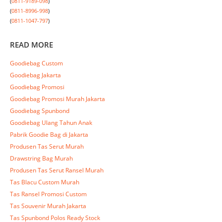
(
0811-9189-098
)

(
0811-8996-998
)

(
0811-1047-797
)
READ MORE
Goodiebag Custom
Goodiebag Jakarta
Goodiebag Promosi
Goodiebag Promosi Murah Jakarta
Goodiebag Spunbond
Goodiebag Ulang Tahun Anak
Pabrik Goodie Bag di Jakarta
Produsen Tas Serut Murah
Drawstring Bag Murah
Produsen Tas Serut Ransel Murah
Tas Blacu Custom Murah
Tas Ransel Promosi Custom
Tas Souvenir Murah Jakarta
Tas Spunbond Polos Ready Stock