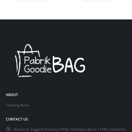
ABOUT
Tentang Kami
CONTACT US
Alamat:
Jl. Anggrek Rosliana VII No.14 Jakarta Barat 11480. Indonesia