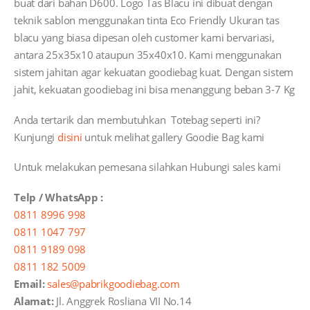
buat dari bahan D600. Logo Tas Blacu ini dibuat dengan
teknik sablon menggunakan tinta Eco Friendly Ukuran tas
blacu yang biasa dipesan oleh customer kami bervariasi,
antara 25x35x10 ataupun 35x40x10. Kami menggunakan
sistem jahitan agar kekuatan goodiebag kuat. Dengan sistem
jahit, kekuatan goodiebag ini bisa menanggung beban 3-7 Kg
Anda tertarik dan membutuhkan Totebag seperti ini?
Kunjungi
disini
untuk melihat gallery Goodie Bag kami
Untuk melakukan pemesana silahkan Hubungi sales kami
Telp / WhatsApp :
0811 8996 998
0811 1047 797
0811 9189 098
0811 182 5009
Email:
sales@pabrikgoodiebag.com
Alamat:
Jl. Anggrek Rosliana VII No.14