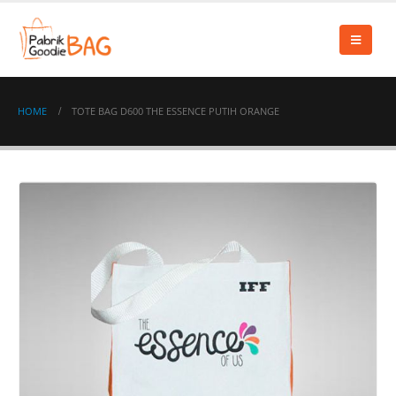
HOME
TOTE BAG D600 THE ESSENCE PUTIH ORANGE