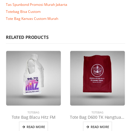
Tas Spunbond Promosi Murah Jakarta
Totebag Bisa Custom
Tote Bag Kanvas Custom Murah
RELATED PRODUCTS
TOTEBAG
TOTEBAG
Tote Bag Blacu Hitz FM
Tote Bag D600 TK Hangtuah Merah Maroon
READ MORE
READ MORE