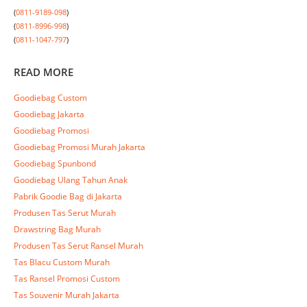
(
0811-9189-098
)

(
0811-8996-998
)

(
0811-1047-797
)
READ MORE
Goodiebag Custom
Goodiebag Jakarta
Goodiebag Promosi
Goodiebag Promosi Murah Jakarta
Goodiebag Spunbond
Goodiebag Ulang Tahun Anak
Pabrik Goodie Bag di Jakarta
Produsen Tas Serut Murah
Drawstring Bag Murah
Produsen Tas Serut Ransel Murah
Tas Blacu Custom Murah
Tas Ransel Promosi Custom
Tas Souvenir Murah Jakarta