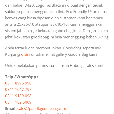
dari bahan D420. Logo Tas Blacu ini dibuat dengan teknik
sablon separasi menggunakan tinta Eco Friendly Ukuran tas
kanvas yang biasa dipesan oleh customer kami bervariasi,
antara 25x35x10 ataupun 35x40x10. Kami menggunakan
sistem jahitan agar kekuatan goodiebag kuat. Dengan sistem
jahit, kekuatan goodiebag ini bisa menanggung beban 3-7 Kg
Anda tertarik dan membutuhkan Goodiebag seperti ini?
Kunjungi
disini
untuk melihat gallery Goodie Bag kami
Untuk melakukan pemesana silahkan Hubungi sales kami
Telp / WhatsApp :
0811 8996 998
0811 1047 797
0811 9189 098
0811 182 5009
Email:
sales@pabrikgoodiebag.com