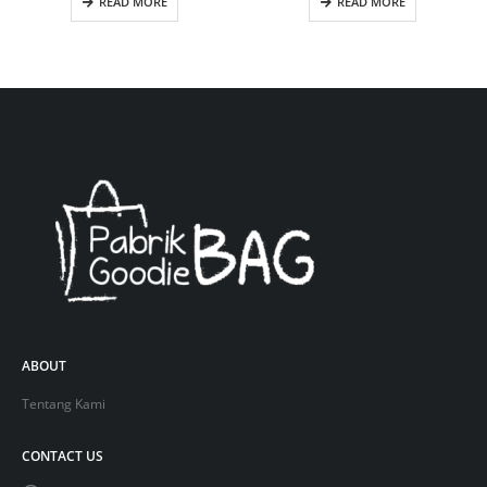
READ MORE
READ MORE
ABOUT
Tentang Kami
CONTACT US