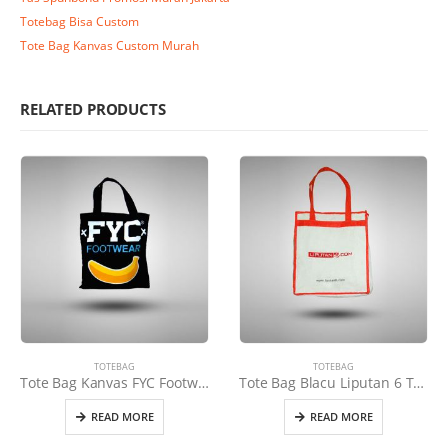
Totebag Bisa Custom
Tote Bag Kanvas Custom Murah
RELATED PRODUCTS
TOTEBAG
TOTEBAG
Tote Bag Kanvas FYC Footwear Hitam
Tote Bag Blacu Liputan 6 Tali Orange
READ MORE
READ MORE