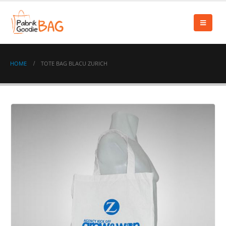
HOME
TOTE BAG BLACU ZURICH