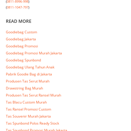
(
0811-8996-998
)

(
0811-1047-797
)
READ MORE
Goodiebag Custom
Goodiebag Jakarta
Goodiebag Promosi
Goodiebag Promosi Murah Jakarta
Goodiebag Spunbond
Goodiebag Ulang Tahun Anak
Pabrik Goodie Bag di Jakarta
Produsen Tas Serut Murah
Drawstring Bag Murah
Produsen Tas Serut Ransel Murah
Tas Blacu Custom Murah
Tas Ransel Promosi Custom
Tas Souvenir Murah Jakarta
Tas Spunbond Polos Ready Stock
Tas Spunbond Promosi Murah Jakarta