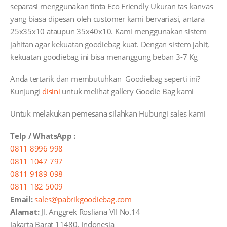
separasi menggunakan tinta Eco Friendly Ukuran tas kanvas
yang biasa dipesan oleh customer kami bervariasi, antara
25x35x10 ataupun 35x40x10. Kami menggunakan sistem
jahitan agar kekuatan goodiebag kuat. Dengan sistem jahit,
kekuatan goodiebag ini bisa menanggung beban 3-7 Kg
Anda tertarik dan membutuhkan Goodiebag seperti ini?
Kunjungi
disini
untuk melihat gallery Goodie Bag kami
Untuk melakukan pemesana silahkan Hubungi sales kami
Telp / WhatsApp :
0811 8996 998
0811 1047 797
0811 9189 098
0811 182 5009
Email:
sales@pabrikgoodiebag.com
Alamat:
Jl. Anggrek Rosliana VII No.14
Jakarta Barat 11480. Indonesia