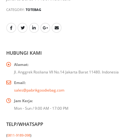
CATEGORY:
TOTEBAG
HUBUNGI KAMI
Alamat:
Jl. Anggrek Rosliana VII No.14 Jakarta Barat 11480. Indonesia
Email:
sales@pabrikgoodiebag.com
Jam Kerja:
Mon - Sun / 9:00 AM - 17:00 PM
TELP/WHATSAPP
(
0811-9189-098
)
