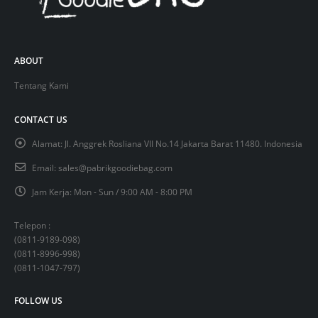
ABOUT
Tentang Kami
CONTACT US
Alamat:
Jl. Anggrek Rosliana VII No.14 Jakarta Barat 11480. Indonesia
Email:
sales@pabrikgoodiebag.com
Jam Kerja:
Mon - Sun / 9:00 AM - 8:00 PM
Telepon :
(
0811-9189-098
)
(
0811-8996-998
)
(
0811-1047-797
)
FOLLOW US