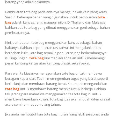
barang yang ada didalamnya.
Pembuatan tote bag pada awalnya menggunakan kain yang keras.
Saat ini beberapa bahan yang digunakan untuk pembuatan
tote
bag
adalah kanvas, rami, maupun nilon. Di Thailand dan Malaysia
bahkan ada tote bag yang dibuat menggunakan goni sebagai bahan
pembuatannya.
Kini, pembuatan tote bag menggunakan kanvas sebagai bahan
bakunya. Bahkan kepopuleran tas kanvas ini mengalahkan tas
berbahan kulit. Tote bag semakin populer seiring berkembangnya
isu lingkungan.
Tote bag
kini menjadi andalan untuk memerangi
peran kantong kertas atau kantong plastik sekali pakai.
Para wanita biasanya menggunakan tote bag untuk membawa
beragam keperluan. Tas ini memngemban tugas yang berat seperti
berbelanja dan membawa barang berat. Kaum pria mengandalkan
tote bag
untuk membawa barang mereka untuk bekerja. Bahkan
tak jarang para mahasiwa menggunakan tas tote bag ini untuk
membawa keperluan kuliah. Tote bag juga akan mudah ditemui saat
acara seminar maupun ulang tahun.
Jika anda membutuhkan
tote bag murah
yang lebih personal, anda