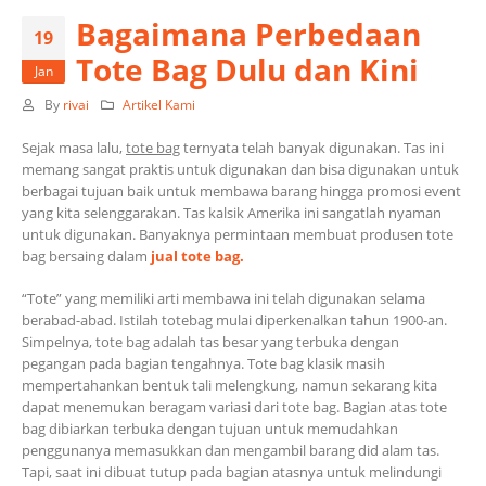
Bagaimana Perbedaan
19
Tote Bag Dulu dan Kini
Jan
By
rivai
Artikel Kami
Sejak masa lalu,
tote bag
ternyata telah banyak digunakan. Tas ini
memang sangat praktis untuk digunakan dan bisa digunakan untuk
berbagai tujuan baik untuk membawa barang hingga promosi event
yang kita selenggarakan. Tas kalsik Amerika ini sangatlah nyaman
untuk digunakan. Banyaknya permintaan membuat produsen tote
bag bersaing dalam
jual tote bag.
“Tote” yang memiliki arti membawa ini telah digunakan selama
berabad-abad. Istilah totebag mulai diperkenalkan tahun 1900-an.
Simpelnya, tote bag adalah tas besar yang terbuka dengan
pegangan pada bagian tengahnya. Tote bag klasik masih
mempertahankan bentuk tali melengkung, namun sekarang kita
dapat menemukan beragam variasi dari tote bag. Bagian atas tote
bag dibiarkan terbuka dengan tujuan untuk memudahkan
penggunanya memasukkan dan mengambil barang did alam tas.
Tapi, saat ini dibuat tutup pada bagian atasnya untuk melindungi