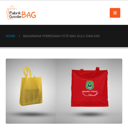
HOME
BAGAIMANA PERBEDAAN TOTE BAG DULU DAN KINI