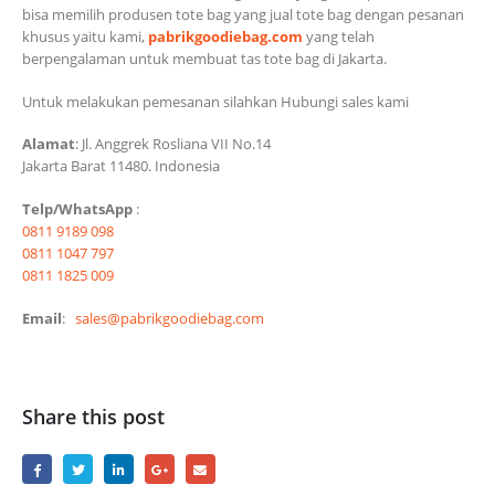
bisa memilih produsen tote bag yang jual tote bag dengan pesanan
khusus yaitu kami,
pabrikgoodiebag.com
yang telah
berpengalaman untuk membuat tas tote bag di Jakarta.
Untuk melakukan pemesanan silahkan Hubungi sales kami
Alamat
: Jl. Anggrek Rosliana VII No.14
Jakarta Barat 11480. Indonesia
Telp/WhatsApp
:
0811 9189 098
0811 1047 797
0811 1825 009
Email
:
sales@pabrikgoodiebag.com
Share this post