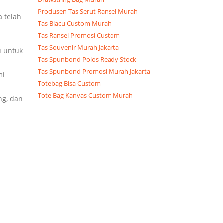
Produsen Tas Serut Ransel Murah
 telah
Tas Blacu Custom Murah
Tas Ransel Promosi Custom
Tas Souvenir Murah Jakarta
u untuk
Tas Spunbond Polos Ready Stock
Tas Spunbond Promosi Murah Jakarta
mi
Totebag Bisa Custom
Tote Bag Kanvas Custom Murah
ng, dan