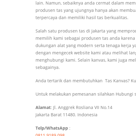
lain. Namun, sebaiknya anda cermat dalam memil
produsen tas yang ujungnya hanya akan membuat
terpercaya dan memiliki hasil tas berkualitas.
Salah satu produsen tas di Jakarta yang mempr
memilih kami sebagai produsen tas anda karena 
dukungan alat yang modern serta tenaga kerja y
dengan mengecek website kami atau melihat lang
menghubungi kami. Selain kanvas, kami juga mel
sebagainya.
Anda tertarik dan membutuhkan Tas Kanvas? K
Untuk melakukan pemesanan silahkan Hubungi s
Alamat
: Jl. Anggrek Rosliana VII No.14
Jakarta Barat 11480. Indonesia
Telp/WhatsApp
:
0811 9189 098