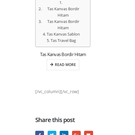
Tas Kanvas Bordir
Hitam
Tas Kanvas Bordir
Hitam
Tas Kanvas Sablon
Tas Travel Bag
Tas Kanvas Bordir Hitam
READ MORE
[/vc_column][/vc_row]
Share this post