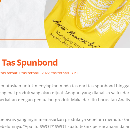
 Tas Spunbond
l tas terbaru
,
tas terbaru 2022
,
tas terbaru kini
memutuskan untuk menyiapkan moda tas dari tas spunbond hingga
ngenai produk yang akan dijual. Adapun yang dianalisa yaitu, dari
erkaitan dengan penjualan produk. Maka dari itu harus tau Anali
a pebisnis yang ingin memasarkan produknya sebelum memutuskan
ebelumnya, “Apa itu SWOT?’ SWOT suatu teknik perencanaan dala