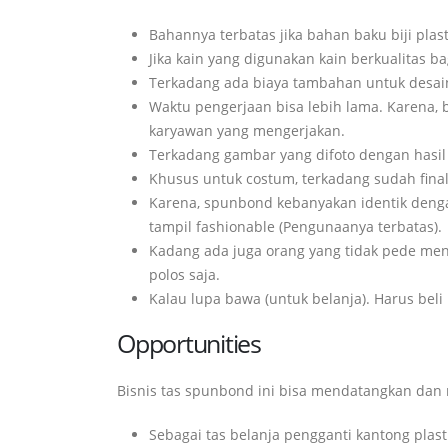
Bahannya terbatas jika bahan baku biji plas
Jika kain yang digunakan kain berkualitas 
Terkadang ada biaya tambahan untuk desai
Waktu pengerjaan bisa lebih lama. Karena,
karyawan yang mengerjakan.
Terkadang gambar yang difoto dengan hasil 
Khusus untuk costum, terkadang sudah final 
Karena, spunbond kebanyakan identik dengan
tampil fashionable (Pengunaanya terbatas).
Kadang ada juga orang yang tidak pede men
polos saja.
Kalau lupa bawa (untuk belanja). Harus bel
Opportunities
Bisnis tas spunbond ini bisa mendatangkan dan
Sebagai tas belanja pengganti kantong plas