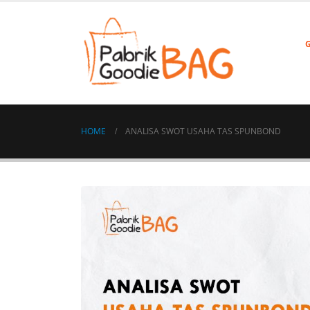
HOME
ANALISA SWOT USAHA TAS SPUNBOND