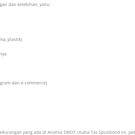
n dan kelebihan, yaitu:
a, plastik)
nya
stagram dan e-commerce)
ekurangan yang ada di Analisa SWOT Usaha Tas Spunbond ini, yai