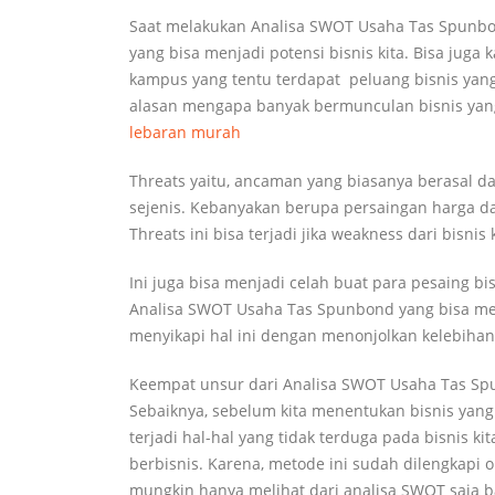
Saat melakukan Analisa SWOT Usaha Tas Spunbond
yang bisa menjadi potensi bisnis kita. Bisa juga
kampus yang tentu terdapat peluang bisnis yang
alasan mengapa banyak bermunculan bisnis yang
lebaran murah
Threats yaitu, ancaman yang biasanya berasal da
sejenis. Kebanyakan berupa persaingan harga 
Threats ini bisa terjadi jika weakness dari bisni
Ini juga bisa menjadi celah buat para pesaing bi
Analisa SWOT Usaha Tas Spunbond yang bisa meng
menyikapi hal ini dengan menonjolkan kelebihan da
Keempat unsur dari Analisa SWOT Usaha Tas Spun
Sebaiknya, sebelum kita menentukan bisnis yang a
terjadi hal-hal yang tidak terduga pada bisnis
berbisnis. Karena, metode ini sudah dilengkapi ol
mungkin hanya melihat dari analisa SWOT saja