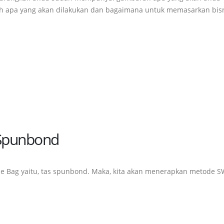
ah apa yang akan dilakukan dan bagaimana untuk memasarkan bis
 Spunbond
ie Bag yaitu, tas spunbond. Maka, kita akan menerapkan metode 