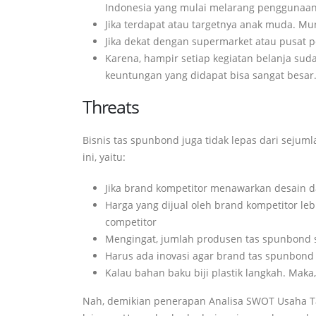
Indonesia yang mulai melarang penggunaan k
Jika terdapat atau targetnya anak muda. Mun
Jika dekat dengan supermarket atau pusat 
Karena, hampir setiap kegiatan belanja sud
keuntungan yang didapat bisa sangat besar
Threats
Bisnis tas spunbond juga tidak lepas dari sej
ini, yaitu:
Jika brand kompetitor menawarkan desain da
Harga yang dijual oleh brand kompetitor le
competitor
Mengingat, jumlah produsen tas spunbond su
Harus ada inovasi agar brand tas spunbond 
Kalau bahan baku biji plastik langkah. Maka,
Nah, demikian penerapan Analisa SWOT Usaha Ta