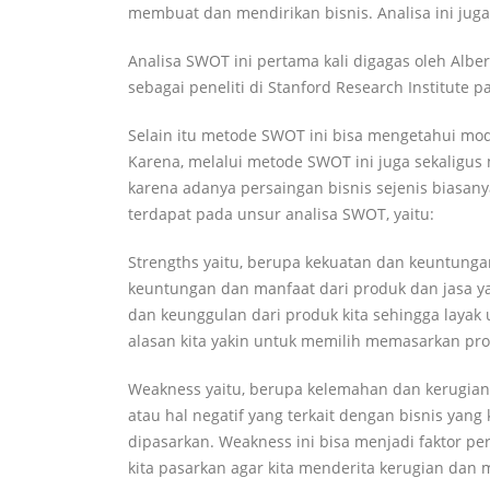
membuat dan mendirikan bisnis. Analisa ini juga
Analisa SWOT ini pertama kali digagas oleh Alber
sebagai peneliti di Stanford Research Institute 
Selain itu metode SWOT ini bisa mengetahui modal
Karena, melalui metode SWOT ini juga sekaligus
karena adanya persaingan bisnis sejenis biasan
terdapat pada unsur analisa SWOT, yaitu:
Strengths yaitu, berupa kekuatan dan keuntungan 
keuntungan dan manfaat dari produk dan jasa yan
dan keunggulan dari produk kita sehingga layak
alasan kita yakin untuk memilih memasarkan pro
Weakness yaitu, berupa kelemahan dan kerugian 
atau hal negatif yang terkait dengan bisnis yang 
dipasarkan. Weakness ini bisa menjadi faktor pe
kita pasarkan agar kita menderita kerugian dan 