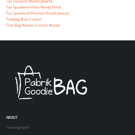
Tas Souvenir Murah Jakarta
Tas Spunbond Polos Ready Stock
Tas Spunbond Promosi Murah Jakarta
Totebag Bisa Custom
Tote Bag Kanvas Custom Murah
ABOUT
Tentang Kami