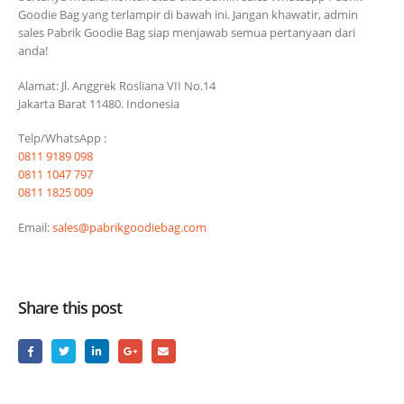
Goodie Bag yang terlampir di bawah ini. Jangan khawatir, admin
sales Pabrik Goodie Bag siap menjawab semua pertanyaan dari
anda!
Alamat: Jl. Anggrek Rosliana VII No.14
Jakarta Barat 11480. Indonesia
Telp/WhatsApp :
0811 9189 098
0811 1047 797
0811 1825 009
Email:
sales@pabrikgoodiebag.com
Share this post