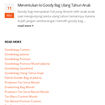
Menentukan Isi Goody Bag Ulang Tahun Anak
11
Goody bag merupakan hal yang dinanti oleh anak-anak
Mar
saat mengunjungi pesta ulang tahun temannya. Karena
itulah jangan sembarangan memilih goody bag....
read more
READ MORE
Goodiebag Custom
Goodiebag Jakarta
Goodiebag Promosi
Goodiebag Promosi Murah Jakarta
Goodiebag Spunbond
Goodiebag Ulang Tahun Anak
Pabrik Goodie Bag di Jakarta
Produsen Tas Serut Murah
Drawstring Bag Murah
Produsen Tas Serut Ransel Murah
Tas Blacu Custom Murah
Tas Ransel Promosi Custom