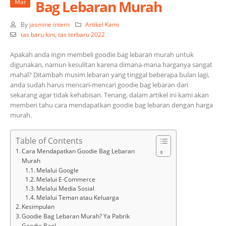
Bag Lebaran Murah
Mar
By
jasmine intern
Artikel Kami
tas baru kini
,
tas terbaru 2022
Apakah anda ingin membeli goodie bag lebaran murah untuk
digunakan, namun kesulitan karena dimana-mana harganya sangat
mahal? Ditambah musim lebaran yang tinggal beberapa bulan lagi,
anda sudah harus mencari-mencari goodie bag lebaran dari
sekarang agar tidak kehabisan. Tenang, dalam artikel ini kami akan
memberi tahu cara mendapatkan goodie bag lebaran dengan harga
murah.
Table of Contents
Cara Mendapatkan Goodie Bag Lebaran
Murah
Melalui Google
Melalui E-Commerce
Melalui Media Sosial
Melalui Teman atau Keluarga
Kesimpulan
Goodie Bag Lebaran Murah? Ya Pabrik
Goodie Bag!