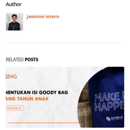
Author
jasmine intern
RELATED
POSTS