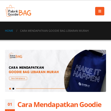
HOME
CARA MENDAPATKAN GOODIE BAG LEBARAN MURAH
Cara Mendapatkan Goodie
01