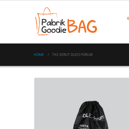
HOME
TAS SERUT DLEO FORUM