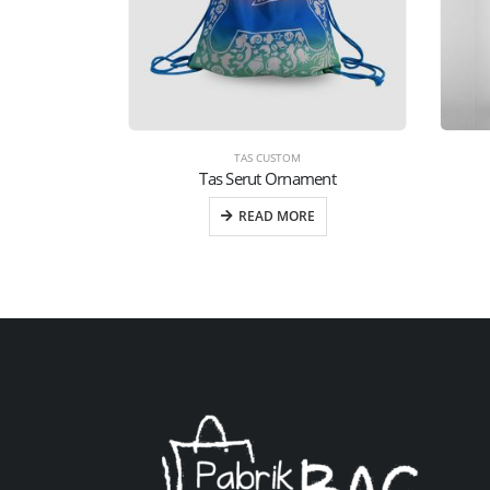
TAS CUSTOM
Tas Serut Ornament
READ MORE