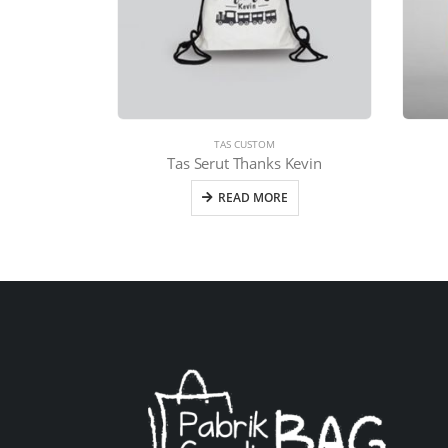
TAS CUSTOM
Tas Serut Thanks Kevin
READ MORE