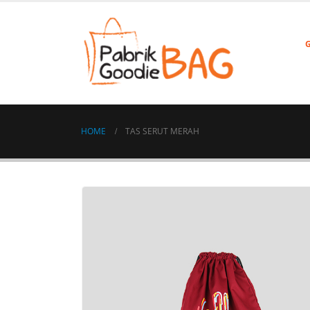
HOME
TAS SERUT MERAH