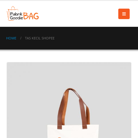
HOME
TAS KECIL SHOPEE