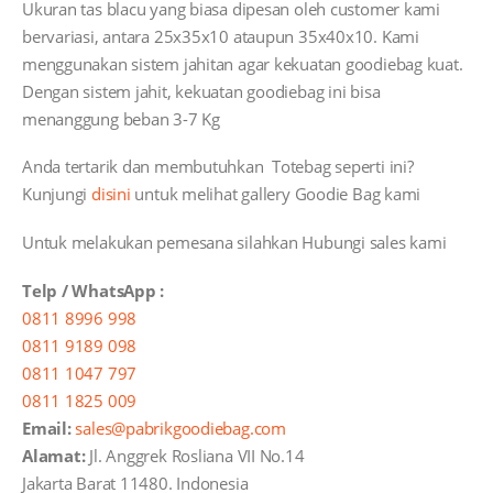
Ukuran tas blacu yang biasa dipesan oleh customer kami
bervariasi, antara 25x35x10 ataupun 35x40x10. Kami
menggunakan sistem jahitan agar kekuatan goodiebag kuat.
Dengan sistem jahit, kekuatan goodiebag ini bisa
menanggung beban 3-7 Kg
Anda tertarik dan membutuhkan Totebag seperti ini?
Kunjungi
disini
untuk melihat gallery Goodie Bag kami
Untuk melakukan pemesana silahkan Hubungi sales kami
Telp / WhatsApp :
0811 8996 998
0811 9189 098
0811 1047 797
0811 1825 009
Email:
sales@pabrikgoodiebag.com
Alamat:
Jl. Anggrek Rosliana VII No.14
Jakarta Barat 11480. Indonesia