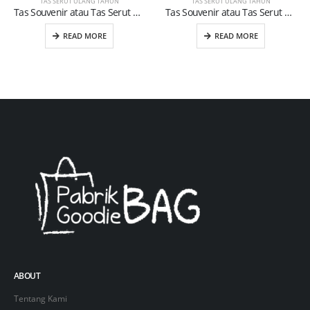
TAS SERUT ULANG TAHUN
TAS SERUT ULANG TAHUN
Tas Souvenir atau Tas Serut Ulang Tahun Anak (09)
Tas Souvenir atau Tas Serut Ulang Tahun Anak (22)
READ MORE
READ MORE
ABOUT
Tentang Kami