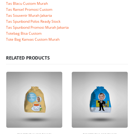
Tas Blacu Custom Murah
Tas Ransel Promosi Custom
Tas Souvenir Murah Jakarta
Tas Spunbond Polos Ready Stock
Tas Spunbond Promosi Murah Jakarta
Totebag Bisa Custom
Tote Bag Kanvas Custom Murah
RELATED PRODUCTS