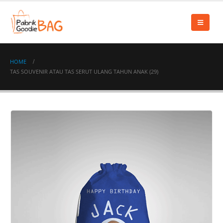
HOME
TAS SOUVENIR ATAU TAS SERUT ULANG TAHUN ANAK (29)