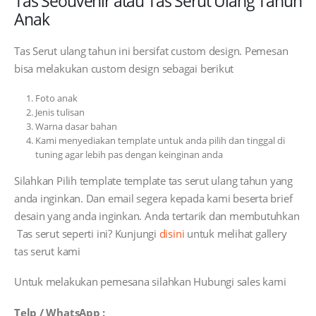
Tas Seouvenir atau Tas Serut Ulang Tahun
Anak
Tas Serut ulang tahun ini bersifat custom design. Pemesan
bisa melakukan custom design sebagai berikut
Foto anak
Jenis tulisan
Warna dasar bahan
Kami menyediakan template untuk anda pilih dan tinggal di
tuning agar lebih pas dengan keinginan anda
Silahkan Pilih template template tas serut ulang tahun yang
anda inginkan. Dan email segera kepada kami beserta brief
desain yang anda inginkan. Anda tertarik dan membutuhkan
Tas serut seperti ini? Kunjungi
disini
untuk melihat gallery
tas serut kami
Untuk melakukan pemesana silahkan Hubungi sales kami
Telp / WhatsApp :