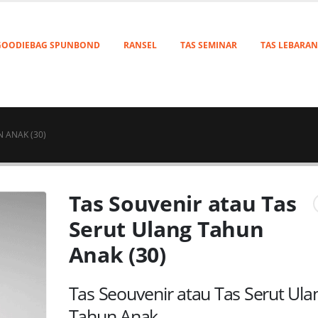
GOODIEBAG SPUNBOND
RANSEL
TAS SEMINAR
TAS LEBARAN
 ANAK (30)
Tas Souvenir atau Tas
Serut Ulang Tahun
Anak (30)
Tas Seouvenir atau Tas Serut Ula
Tahun Anak