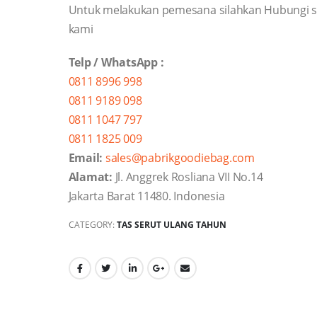
Untuk melakukan pemesana silahkan Hubungi s
kami
Telp / WhatsApp :
0811 8996 998
0811 9189 098
0811 1047 797
0811 1825 009
Email:
sales@pabrikgoodiebag.com
Alamat:
Jl. Anggrek Rosliana VII No.14
Jakarta Barat 11480. Indonesia
CATEGORY:
TAS SERUT ULANG TAHUN