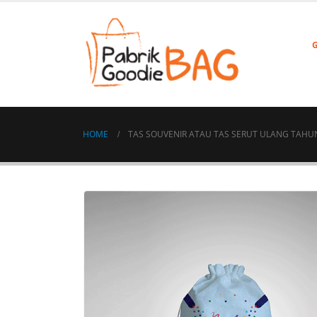
HOME
TAS SOUVENIR ATAU TAS SERUT ULANG TAHUN