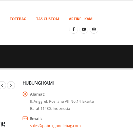
TOTEBAG
TAS CUSTOM
ARTIKEL KAMI
HUBUNGI KAMI
Alamat:
Jl. Anggrek Rosliana VII No.14 Jakarta
Barat 11480. Indonesia
Email:
ng
sales@pabrikgoodiebag.com