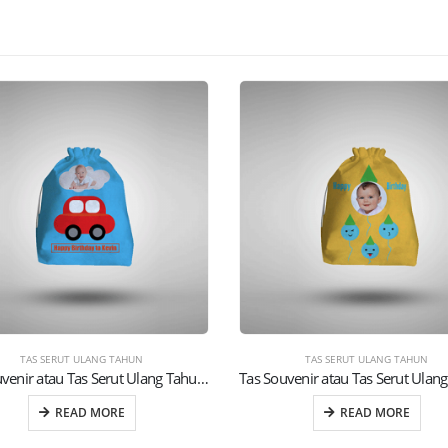
TAS SERUT ULANG TAHUN
TAS SERUT ULANG TAHUN
Tas Souvenir atau Tas Serut Ulang Tahun Anak (21)
READ MORE
READ MORE