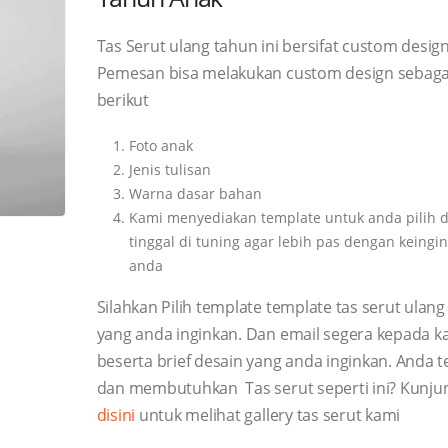
Tas Serut ulang tahun ini bersifat custom design
Pemesan bisa melakukan custom design sebaga
berikut
Foto anak
Jenis tulisan
Warna dasar bahan
Kami menyediakan template untuk anda pilih 
tinggal di tuning agar lebih pas dengan keingi
anda
Silahkan Pilih template template tas serut ulan
yang anda inginkan. Dan email segera kepada k
beserta brief desain yang anda inginkan. Anda te
dan membutuhkan Tas serut seperti ini? Kunju
disini
untuk melihat gallery tas serut kami