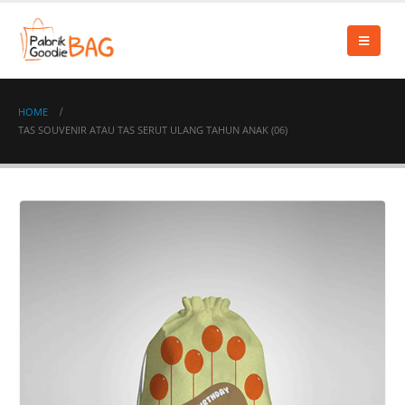
HOME
TAS SOUVENIR ATAU TAS SERUT ULANG TAHUN ANAK (06)