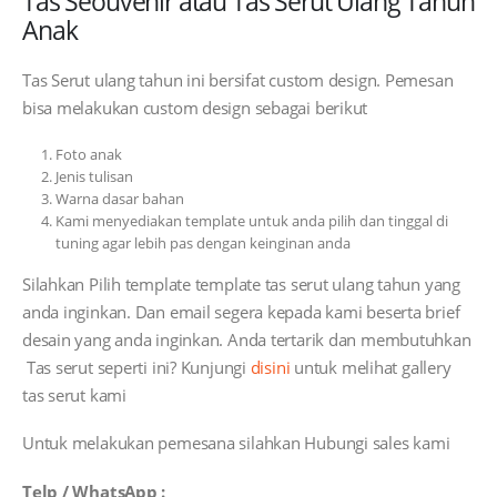
Tas Seouvenir atau Tas Serut Ulang Tahun
Anak
Tas Serut ulang tahun ini bersifat custom design. Pemesan
bisa melakukan custom design sebagai berikut
Foto anak
Jenis tulisan
Warna dasar bahan
Kami menyediakan template untuk anda pilih dan tinggal di
tuning agar lebih pas dengan keinginan anda
Silahkan Pilih template template tas serut ulang tahun yang
anda inginkan. Dan email segera kepada kami beserta brief
desain yang anda inginkan. Anda tertarik dan membutuhkan
Tas serut seperti ini? Kunjungi
disini
untuk melihat gallery
tas serut kami
Untuk melakukan pemesana silahkan Hubungi sales kami
Telp / WhatsApp :