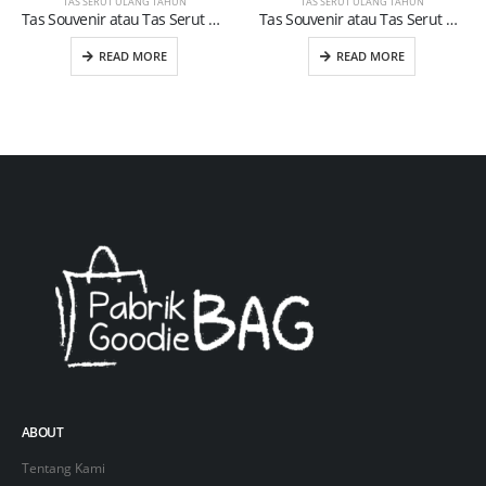
TAS SERUT ULANG TAHUN
TAS SERUT ULANG TAHUN
Tas Souvenir atau Tas Serut Ulang Tahun Anak (17)
Tas Souvenir atau Tas Serut Ulang Tahun Anak (40)
READ MORE
READ MORE
ABOUT
Tentang Kami