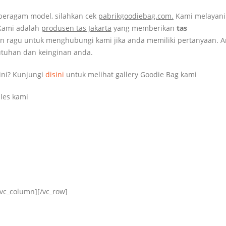
eragam model, silahkan cek
pabrikgoodiebag.com.
Kami melayani
 Kami adalah
produsen tas Jakarta
yang memberikan
tas
an ragu untuk menghubungi kami jika anda memiliki pertanyaan. 
tuhan dan keinginan anda.
ini? Kunjungi
disini
untuk melihat gallery Goodie Bag kami
les kami
/vc_column][/vc_row]