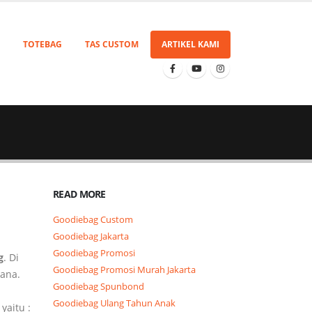
TOTEBAG
TAS CUSTOM
ARTIKEL KAMI
READ MORE
Goodiebag Custom
Goodiebag Jakarta
Goodiebag Promosi
g
. Di
Goodiebag Promosi Murah Jakarta
sana.
Goodiebag Spunbond
Goodiebag Ulang Tahun Anak
yaitu :