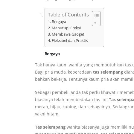
Table of Contents
Bergaya
Menutupi Ereksi
Membawa Gadget
Fleksibel dan Praktis
Bergaya
Tak hanya kaum wanita yang membutuhkan tas un
Bagi pria muda, keberadaan
tas selempang
diara
bahkan bekerja. Tentunya kaum pria akan memi
Sebagai pembeli, anda tak perlu khawatir mem
biasanya telah membedakan tas ini.
Tas selemp
merah, hijau, kuning, dan sebagainya. Sedangka
yakni hitam.
Tas selempang
wanita biasanya juga memiliki n