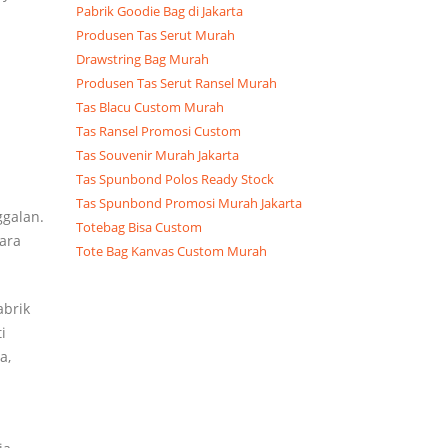
Pabrik Goodie Bag di Jakarta
Produsen Tas Serut Murah
Drawstring Bag Murah
Produsen Tas Serut Ransel Murah
Tas Blacu Custom Murah
Tas Ransel Promosi Custom
Tas Souvenir Murah Jakarta
Tas Spunbond Polos Ready Stock
Tas Spunbond Promosi Murah Jakarta
galan.
Totebag Bisa Custom
ara
Tote Bag Kanvas Custom Murah
abrik
i
a,