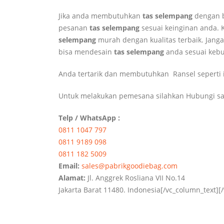
Jika anda membutuhkan
tas selempang
dengan b
pesanan
tas selempang
sesuai keinginan anda.
selempang
murah dengan kualitas terbaik. Jang
bisa mendesain
tas selempang
anda sesuai kebu
Anda tertarik dan membutuhkan Ransel seperti 
Untuk melakukan pemesana silahkan Hubungi sa
Telp / WhatsApp :
0811 1047 797
0811 9189 098
0811 182 5009
Email:
sales@pabrikgoodiebag.com
Alamat:
Jl. Anggrek Rosliana VII No.14
Jakarta Barat 11480. Indonesia[/vc_column_text][