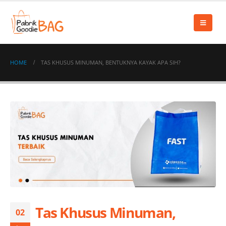
HOME
TAS KHUSUS MINUMAN, BENTUKNYA KAYAK APA SIH?
Tas Khusus Minuman,
02