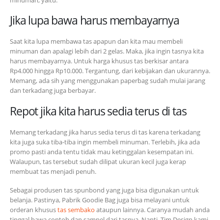
Jika lupa bawa harus membayarnya
Saat kita lupa membawa tas apapun dan kita mau membeli
minuman dan apalagi lebih dari 2 gelas. Maka, jika ingin tasnya kita
harus membayarnya. Untuk harga khusus tas berkisar antara
Rp4.000 hingga Rp10.000. Tergantung, dari kebijakan dan ukurannya.
Memang, ada sih yang menggunakan paperbag sudah mulai jarang
dan terkadang juga berbayar.
Repot jika kita harus sedia terus di tas
Memang terkadang jika harus sedia terus di tas karena terkadang
kita juga suka tiba-tiba ingin membeli minuman. Terlebih, jika ada
promo pasti anda tentu tidak mau ketinggalan kesempatan ini.
Walaupun, tas tersebut sudah dilipat ukuran kecil juga kerap
membuat tas menjadi penuh.
Sebagai produsen tas spunbond yang juga bisa digunakan untuk
belanja. Pastinya, Pabrik Goodie Bag juga bisa melayani untuk
orderan khusus
tas sembako
ataupun lainnya. Caranya mudah anda
tinggal bawa contoh dan sampel dari tasnya. Nanti, Tim Design kami