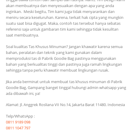
akan membuatnya dan menyesuaikan dengan apa yang anda
inginkan. Meski begitu, Tim kami juga tidak menyarankan dan
meniru secara keseluruhan. Karena, terkait hak cipta yang mungkin
suatu saat bisa digugat. Maka, contoh tas tersebut hanya sebatas
referensi saja untuk gambaran tim kami sehingga tidak kesulitan
saat membuatnya.
Soal kualitas Tas Khusus Minuman? Jangan khawatir karena semua
bahan, peralatan dan teknik yang kami gunakan dalam
memproduksi tas di Pabrik Goodie Bag pastinya menggunakan
bahan yang berkualitas tinggi dan pastinya juga ramah lingkungan
sehingga tanpa perlu khawatir membuat lingkungan rusak.
Jika anda berminat untuk membuat tas khusus minuman di Pabrik
Goodie Bag, Gampang banget tinggal hubungi admin whatsapp yang
ada dibawah ini, ya!
Alamat: Jl. Anggrek Rosliana VII No.14, Jakarta Barat 11480. Indonesia
Telp/WhatsApp :
0811 9189 098
0811 1047 797