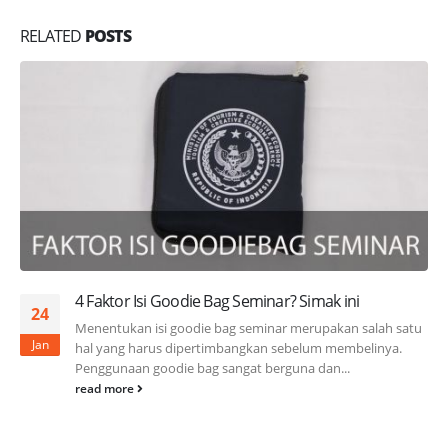
RELATED
POSTS
4 Faktor Isi Goodie Bag Seminar? Simak ini
24
Menentukan isi goodie bag seminar merupakan salah satu
Jan
hal yang harus dipertimbangkan sebelum membelinya.
Penggunaan goodie bag sangat berguna dan...
read more