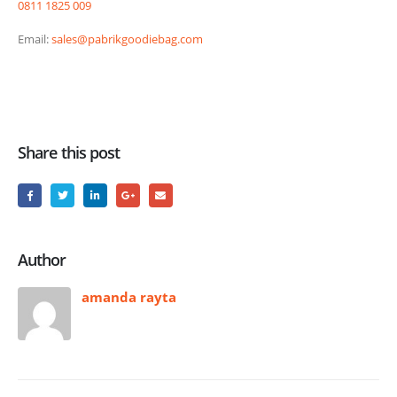
0811 1825 009
Email:
sales@pabrikgoodiebag.com
Share this post
Author
amanda rayta