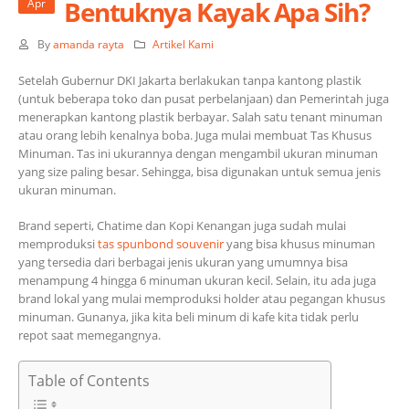
Bentuknya Kayak Apa Sih?
Apr
By
amanda rayta
Artikel Kami
Setelah Gubernur DKI Jakarta berlakukan tanpa kantong plastik
(untuk beberapa toko dan pusat perbelanjaan) dan Pemerintah juga
menerapkan kantong plastik berbayar. Salah satu tenant minuman
atau orang lebih kenalnya boba. Juga mulai membuat Tas Khusus
Minuman. Tas ini ukurannya dengan mengambil ukuran minuman
yang size paling besar. Sehingga, bisa digunakan untuk semua jenis
ukuran minuman.
Brand seperti, Chatime dan Kopi Kenangan juga sudah mulai
memproduksi
tas spunbond souvenir
yang bisa khusus minuman
yang tersedia dari berbagai jenis ukuran yang umumnya bisa
menampung 4 hingga 6 minuman ukuran kecil. Selain, itu ada juga
brand lokal yang mulai memproduksi holder atau pegangan khusus
minuman. Gunanya, jika kita beli minum di kafe kita tidak perlu
repot saat memegangnya.
Table of Contents