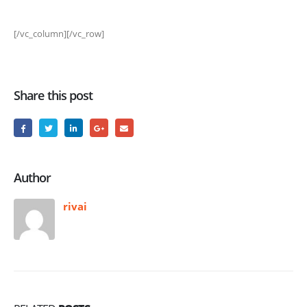
[/vc_column][/vc_row]
Share this post
Author
rivai