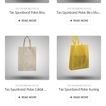
TAS SPUNBOND POLOS
TAS SPUNBOND POLOS
Tas Spunbond Polos Biru
Tas Spunbond Polos Biru Muda
READ MORE
READ MORE
TAS SPUNBOND POLOS
TAS SPUNBOND POLOS
Tas Spunbond Polos Coklat Muda
Tas Spunbond Polos Kuning
READ MORE
READ MORE