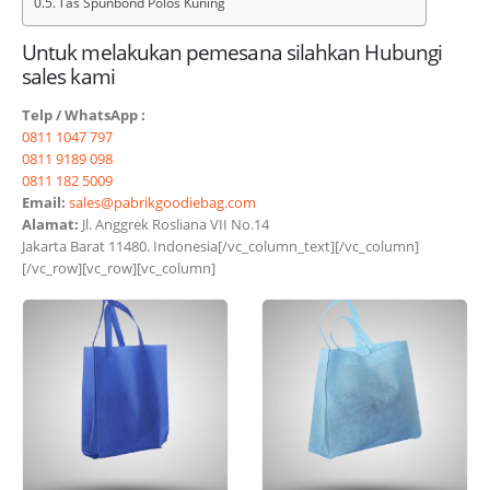
Tas Spunbond Polos Kuning
Untuk melakukan pemesana silahkan Hubungi
sales kami
Telp / WhatsApp :
0811 1047 797
0811 9189 098
0811 182 5009
Email:
sales@pabrikgoodiebag.com
Alamat:
Jl. Anggrek Rosliana VII No.14
Jakarta Barat 11480. Indonesia[/vc_column_text][/vc_column]
[/vc_row][vc_row][vc_column]