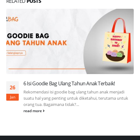
RELATED
POSTS
6 Isi Goodie Bag Ulang Tahun Anak Terbaik!
26
Rekomendasi isi goodie bag ulang tahun anak menjadi
Jan
suatu hal yang penting untuk diketahui, terutama untuk
orang tua. Bagaimana tidak?...
read more