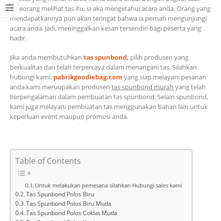
seseorang melihat tas itu, ia aka mengetahui acara anda. Orang yang
mendapatkannya pun akan teringat bahwa ia pernah mengunjungi
acara anda. Jadi, meninggalkan kesan tersendiri bagi peserta yang
hadir.
Jika anda membutuhkan
tas spunbond
,
pilih produsen yang
berkualitas dan telah terpercaya dalam menangani tas. Silahkan
hubungi kami,
pabrikgoodiebag.com
yang siap melayani pesanan
anda.kami meruupakan produsen
tas spunbond murah
yang telah
berpengalaman dalam pembuatan tas spunbond. Selain spunbond,
kami juga melayani pembuatan tas menggunakan bahan lain untuk
keperluan event maupun promosi anda.
Table of Contents
Untuk melakukan pemesana silahkan Hubungi sales kami
Tas Spunbond Polos Biru
Tas Spunbond Polos Biru Muda
Tas Spunbond Polos Coklat Muda