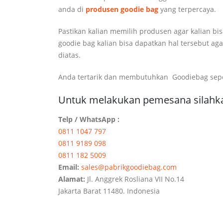
anda di
produsen goodie bag
yang terpercaya.
Pastikan kalian memilih produsen agar kalian bi
goodie bag kalian bisa dapatkan hal tersebut a
diatas.
Anda tertarik dan membutuhkan Goodiebag seper
Untuk melakukan pemesana silahka
Telp / WhatsApp :
0811 1047 797
0811 9189 098
0811 182 5009
Email:
sales@pabrikgoodiebag.com
Alamat:
Jl. Anggrek Rosliana VII No.14
Jakarta Barat 11480. Indonesia