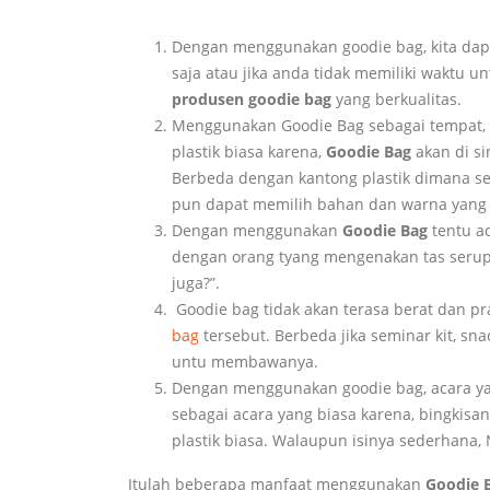
Dengan menggunakan goodie bag, kita dapa
saja atau jika anda tidak memiliki waktu 
produsen goodie bag
yang berkualitas.
Menggunakan Goodie Bag sebagai tempat, 
plastik biasa karena,
Goodie Bag
akan di s
Berbeda dengan kantong plastik dimana sete
pun dapat memilih bahan dan warna yang d
Dengan menggunakan
Goodie Bag
tentu ac
dengan orang tyang mengenakan tas serupa
juga?”.
Goodie bag tidak akan terasa berat dan p
bag
tersebut. Berbeda jika seminar kit, sna
untu membawanya.
Dengan menggunakan goodie bag, acara yang
sebagai acara yang biasa karena, bingkis
plastik biasa. Walaupun isinya sederhana,
Itulah beberapa manfaat menggunakan
Goodie 