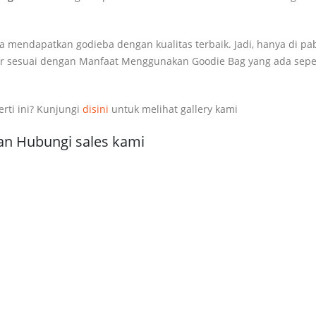
sa mendapatkan godieba dengan kualitas terbaik. Jadi, hanya di pa
gar sesuai dengan Manfaat Menggunakan Goodie Bag yang ada sepe
ti ini? Kunjungi
disini
untuk melihat gallery kami
n Hubungi sales kami