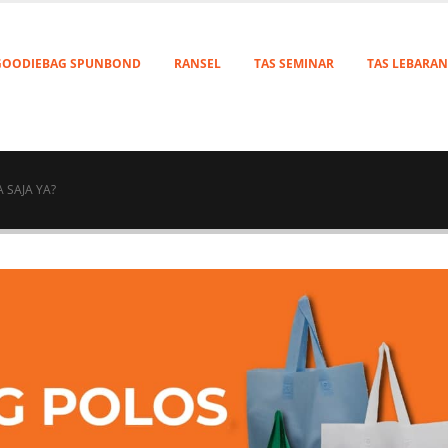
GOODIEBAG SPUNBOND
RANSEL
TAS SEMINAR
TAS LEBARAN
SAJA YA?