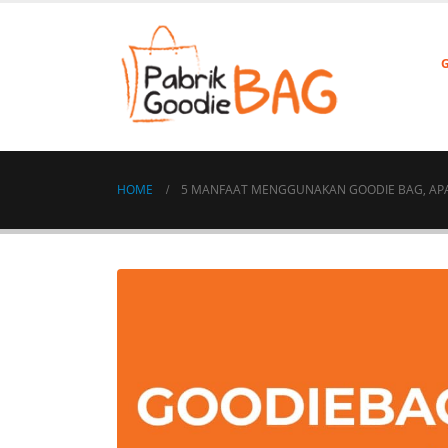
HOME
5 MANFAAT MENGGUNAKAN GOODIE BAG, APA 