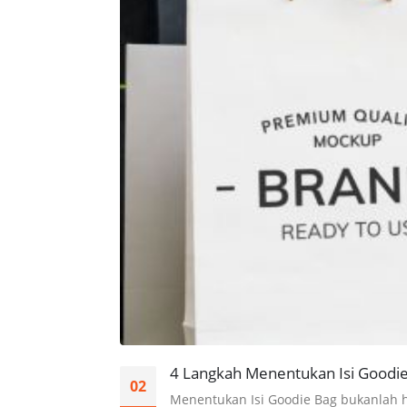
4 Langkah Menentukan Isi Goodie B
02
Menentukan Isi Goodie Bag bukanlah h