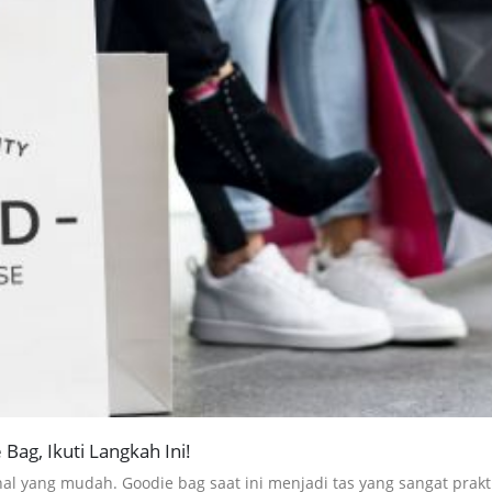
ag, Ikuti Langkah Ini!
al yang mudah. Goodie bag saat ini menjadi tas yang sangat prakt