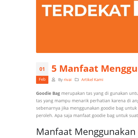
5 Manfaat Menggun
01
Feb
By
rivai
Artikel Kami
Goodie Bag
merupakan tas yang di gunakan untu
tas yang mampu menarik perhatian karena di ang
sebenarnya jika menggunakan goodie bag untuk ac
peroleh. Apa saja manfaat goodie bag untuk suat
Manfaat Menggunakan 