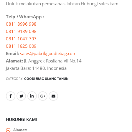
Untuk melakukan pemesana silahkan Hubungi sales kami
Telp / WhatsApp :
0811 8996 998
0811 9189 098
0811 1047 797
0811 1825 009
Email:
sales@pabrikgoodiebag.com
Alamat:
Jl. Anggrek Rosliana VII No.14
Jakarta Barat 11480. Indonesia
CATEGORY:
GOODIEBAG ULANG TAHUN
HUBUNGI KAMI
Alamat: