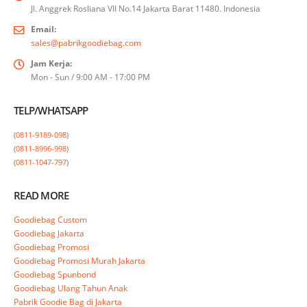
Jl. Anggrek Rosliana VII No.14 Jakarta Barat 11480. Indonesia
Email:
sales@pabrikgoodiebag.com
Jam Kerja:
Mon - Sun / 9:00 AM - 17:00 PM
TELP/WHATSAPP
(
0811-9189-098
)

(
0811-8996-998
)

(
0811-1047-797
)
READ MORE
Goodiebag Custom
Goodiebag Jakarta
Goodiebag Promosi
Goodiebag Promosi Murah Jakarta
Goodiebag Spunbond
Goodiebag Ulang Tahun Anak
Pabrik Goodie Bag di Jakarta