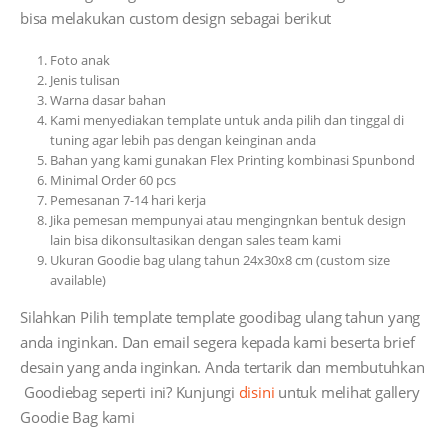
bisa melakukan custom design sebagai berikut
Foto anak
Jenis tulisan
Warna dasar bahan
Kami menyediakan template untuk anda pilih dan tinggal di
tuning agar lebih pas dengan keinginan anda
Bahan yang kami gunakan Flex Printing kombinasi Spunbond
Minimal Order 60 pcs
Pemesanan 7-14 hari kerja
Jika pemesan mempunyai atau mengingnkan bentuk design
lain bisa dikonsultasikan dengan sales team kami
Ukuran Goodie bag ulang tahun 24x30x8 cm (custom size
available)
Silahkan Pilih template template goodibag ulang tahun yang
anda inginkan. Dan email segera kepada kami beserta brief
desain yang anda inginkan. Anda tertarik dan membutuhkan
Goodiebag seperti ini? Kunjungi
disini
untuk melihat gallery
Goodie Bag kami