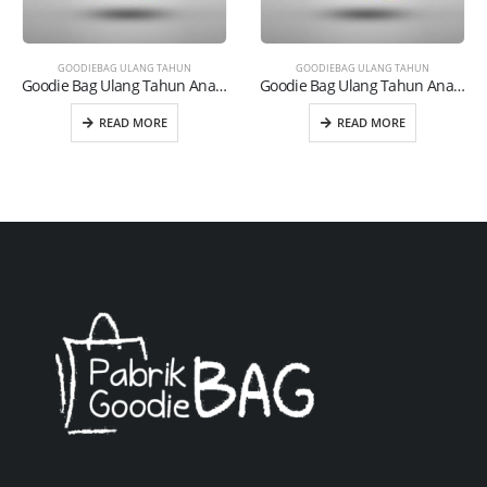
GOODIEBAG ULANG TAHUN
GOODIEBAG ULANG TAHUN
Goodie Bag Ulang Tahun Anak (UT09)
Goodie Bag Ulang Tahun Anak (UT02)
READ MORE
READ MORE