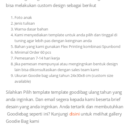
bisa melakukan custom design sebagai berikut
Foto anak
Jenis tulisan
Warna dasar bahan
Kami menyediakan template untuk anda pilih dan tinggal di
tuning agar lebih pas dengan keinginan anda
Bahan yang kami gunakan Flex Printing kombinasi Spunbond
Minimal Order 60 pcs
Pemesanan 7-14 hari kerja
Jika pemesan mempunyai atau mengingnkan bentuk design
lain bisa dikonsultasikan dengan sales team kami
Ukuran Goodie bag ulang tahun 24x30x8 cm (custom size
available)
Silahkan Pilih template template goodibag ulang tahun yang
anda inginkan. Dan email segera kepada kami beserta brief
desain yang anda inginkan. Anda tertarik dan membutuhkan
Goodiebag seperti ini? Kunjungi
disini
untuk melihat gallery
Goodie Bag kami