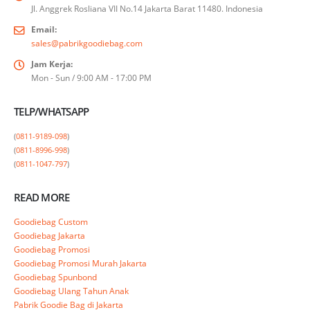
Jl. Anggrek Rosliana VII No.14 Jakarta Barat 11480. Indonesia
Email:
sales@pabrikgoodiebag.com
Jam Kerja:
Mon - Sun / 9:00 AM - 17:00 PM
TELP/WHATSAPP
(
0811-9189-098
)

(
0811-8996-998
)

(
0811-1047-797
)
READ MORE
Goodiebag Custom
Goodiebag Jakarta
Goodiebag Promosi
Goodiebag Promosi Murah Jakarta
Goodiebag Spunbond
Goodiebag Ulang Tahun Anak
Pabrik Goodie Bag di Jakarta