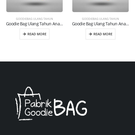
GOODIEBAG ULANG TAHUN
GOODIEBAG ULANG TAHUN
Goodie Bag Ulang Tahun Anak (UT02)
Goodie Bag Ulang Tahun Anak (UT18)
READ MORE
READ MORE