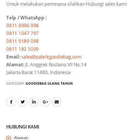
Untuk melakukan pemesana silahkan Hubungi sales kami
Telp / WhatsApp :
0811 8996 998
0811 1047 797
0811 9189 098
0811 182 5009
Email:
sales@pabrikgoodiebag.com
Alamat:
Jl. Anggrek Rosliana VII No.14
Jakarta Barat 11480. Indonesia
CATEGORY:
GOODIEBAG ULANG TAHUN
HUBUNGI KAMI
Alamat: