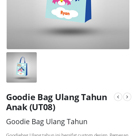
Goodie Bag Ulang Tahun
Anak (UT08)
Goodie Bag Ulang Tahun
Goodiebag Ulang tahun ini bersifat custom design. Pemesan