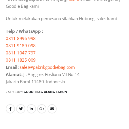
Goodie Bag kami
Untuk melakukan pemesana silahkan Hubungi sales kami
Telp / WhatsApp :
0811 8996 998
0811 9189 098
0811 1047 797
0811 1825 009
Email:
sales@pabrikgoodiebag.com
Alamat:
Jl. Anggrek Rosliana VII No.14
Jakarta Barat 11480. Indonesia
CATEGORY:
GOODIEBAG ULANG TAHUN