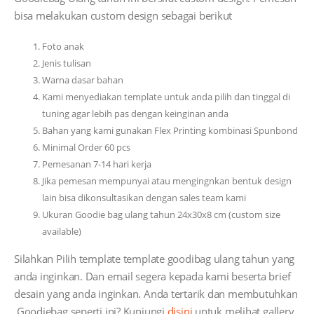
bisa melakukan custom design sebagai berikut
Foto anak
Jenis tulisan
Warna dasar bahan
Kami menyediakan template untuk anda pilih dan tinggal di
tuning agar lebih pas dengan keinginan anda
Bahan yang kami gunakan Flex Printing kombinasi Spunbond
Minimal Order 60 pcs
Pemesanan 7-14 hari kerja
Jika pemesan mempunyai atau mengingnkan bentuk design
lain bisa dikonsultasikan dengan sales team kami
Ukuran Goodie bag ulang tahun 24x30x8 cm (custom size
available)
Silahkan Pilih template template goodibag ulang tahun yang
anda inginkan. Dan email segera kepada kami beserta brief
desain yang anda inginkan. Anda tertarik dan membutuhkan
Goodiebag seperti ini? Kunjungi
disini
untuk melihat gallery