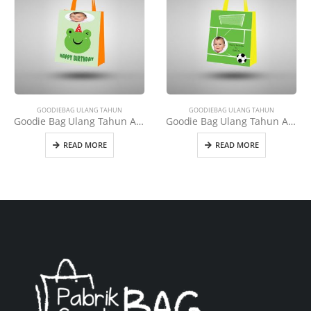
GOODIEBAG ULANG TAHUN
GOODIEBAG ULANG TAHUN
Goodie Bag Ulang Tahun Anak (UT23)
Goodie Bag Ulang Tahun Anak (UT24)
READ MORE
READ MORE