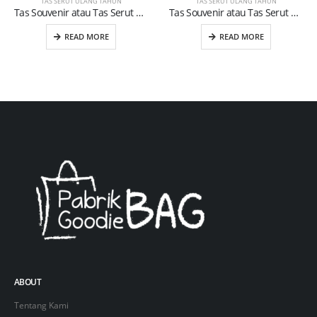
TAS SERUT ULANG TAHUN
TAS SERUT ULANG TAHUN
Tas Souvenir atau Tas Serut Ulang Tahun Anak (18)
Tas Souvenir atau Tas Serut Ulang Tahun Anak (13)
READ MORE
READ MORE
ABOUT
Tentang Kami