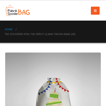
HOME
TAS SOUVENIR ATAU TAS SERUT ULANG TAHUN ANAK (26)