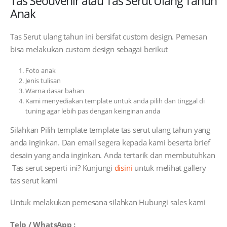
Tas Seouvenir atau Tas Serut Ulang Tahun
Anak
Tas Serut ulang tahun ini bersifat custom design. Pemesan
bisa melakukan custom design sebagai berikut
Foto anak
Jenis tulisan
Warna dasar bahan
Kami menyediakan template untuk anda pilih dan tinggal di
tuning agar lebih pas dengan keinginan anda
Silahkan Pilih template template tas serut ulang tahun yang
anda inginkan. Dan email segera kepada kami beserta brief
desain yang anda inginkan. Anda tertarik dan membutuhkan
Tas serut seperti ini? Kunjungi
disini
untuk melihat gallery
tas serut kami
Untuk melakukan pemesana silahkan Hubungi sales kami
Telp / WhatsApp :