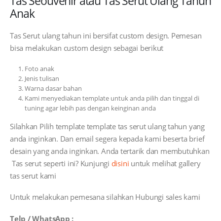
Tas Seouvenir atau Tas Serut Ulang Tahun
Anak
Tas Serut ulang tahun ini bersifat custom design. Pemesan
bisa melakukan custom design sebagai berikut
Foto anak
Jenis tulisan
Warna dasar bahan
Kami menyediakan template untuk anda pilih dan tinggal di
tuning agar lebih pas dengan keinginan anda
Silahkan Pilih template template tas serut ulang tahun yang
anda inginkan. Dan email segera kepada kami beserta brief
desain yang anda inginkan. Anda tertarik dan membutuhkan
Tas serut seperti ini? Kunjungi
disini
untuk melihat gallery
tas serut kami
Untuk melakukan pemesana silahkan Hubungi sales kami
Telp / WhatsApp :