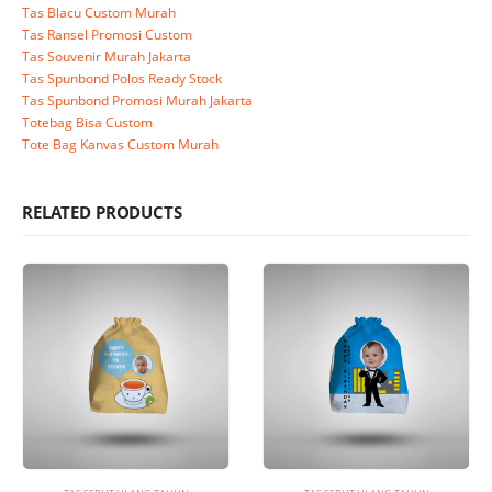
Tas Blacu Custom Murah
Tas Ransel Promosi Custom
Tas Souvenir Murah Jakarta
Tas Spunbond Polos Ready Stock
Tas Spunbond Promosi Murah Jakarta
Totebag Bisa Custom
Tote Bag Kanvas Custom Murah
RELATED PRODUCTS