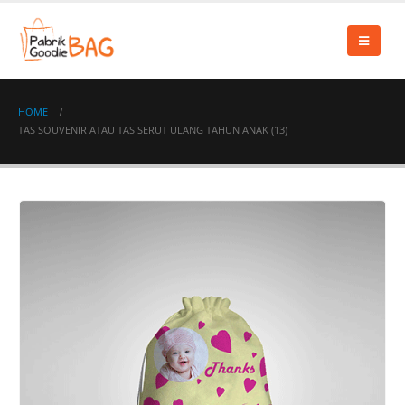
HOME
TAS SOUVENIR ATAU TAS SERUT ULANG TAHUN ANAK (13)