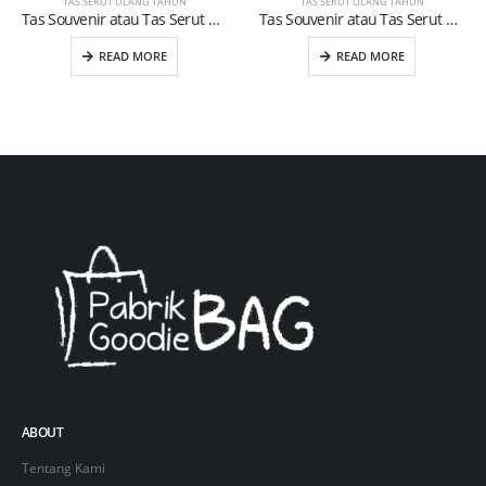
TAS SERUT ULANG TAHUN
TAS SERUT ULANG TAHUN
Tas Souvenir atau Tas Serut Ulang Tahun Anak (09)
Tas Souvenir atau Tas Serut Ulang Tahun Anak (22)
READ MORE
READ MORE
ABOUT
Tentang Kami