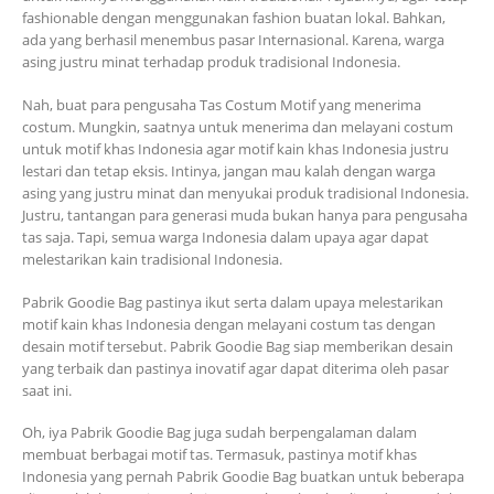
fashionable dengan menggunakan fashion buatan lokal. Bahkan,
ada yang berhasil menembus pasar Internasional. Karena, warga
asing justru minat terhadap produk tradisional Indonesia.
Nah, buat para pengusaha Tas Costum Motif yang menerima
costum. Mungkin, saatnya untuk menerima dan melayani costum
untuk motif khas Indonesia agar motif kain khas Indonesia justru
lestari dan tetap eksis. Intinya, jangan mau kalah dengan warga
asing yang justru minat dan menyukai produk tradisional Indonesia.
Justru, tantangan para generasi muda bukan hanya para pengusaha
tas saja. Tapi, semua warga Indonesia dalam upaya agar dapat
melestarikan kain tradisional Indonesia.
Pabrik Goodie Bag pastinya ikut serta dalam upaya melestarikan
motif kain khas Indonesia dengan melayani costum tas dengan
desain motif tersebut. Pabrik Goodie Bag siap memberikan desain
yang terbaik dan pastinya inovatif agar dapat diterima oleh pasar
saat ini.
Oh, iya Pabrik Goodie Bag juga sudah berpengalaman dalam
membuat berbagai motif tas. Termasuk, pastinya motif khas
Indonesia yang pernah Pabrik Goodie Bag buatkan untuk beberapa