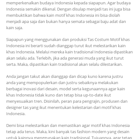
memperkenalkan budaya Indonesia kepada siapapun. Agar budaya
Indonesia semakin dikenal. Dengan disulap menjadi tas ini juga bisa
membuktikan bahwa kain motif khas Indonesia ini bisa diolah
menjadi apa saja dan bukan hanya semata sebagai baju adat dan
kain saja.
Siapapun yang menggunakan dan produksi Tas Costum Motif khas
Indonesia ini berarti sudah dianggap turut ikut melestarikan kain
khas Indonesia. Melalui mereka kain tradisional Indonesia dipastikan
akan selalu ada. Terlebih, jika ada generasi muda yang ikut turut
serta. Maka, dipastikan kain tradisional akan selalu dilestarikan.
Anda jangan takut akan dianggap dan dicap kuno karena justru
anda yang mempopulerkan dan justru sebaiknya melakukan
berbagai inovasi dari desain, model serta kegunaannya agar kain
khas Indonesia tidak kuno dan tetap bisa up-to-date ikut
menyesuaikan tren. Disinilah, peran para pengrajin, produsen dan
designer tas yang ikut menentukan kelestarian dari motif khas
Indonesia.
Demi bisa melestarikan dan memastikan agar motif khas Indonesia
tetap ada terus. Maka, kini banyak tas fashion modern yang desain
untuk kainnya menggunakan kain tradisional. Tujuannya, agar tetap