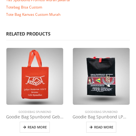
Totebag Bisa Custom
Tote Bag Kanvas Custom Murah
RELATED PRODUCTS
GOODIEBAG SPUNBOND
GOODIEBAG SPUNBOND
Goodie Bag Spunbond Gebyar Muharram
Goodie Bag Spunbond LPMAK Hitam
READ MORE
READ MORE