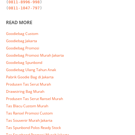
(
0811-8996-998
)

(
0811-1047-797
)
READ MORE
Goodiebag Custom
Goodiebag Jakarta
Goodiebag Promosi
Goodiebag Promosi Murah Jakarta
Goodiebag Spunbond
Goodiebag Ulang Tahun Anak
Pabrik Goodie Bag di Jakarta
Produsen Tas Serut Murah
Drawstring Bag Murah
Produsen Tas Serut Ransel Murah
Tas Blacu Custom Murah
Tas Ransel Promosi Custom
Tas Souvenir Murah Jakarta
Tas Spunbond Polos Ready Stock
Tas Spunbond Promosi Murah Jakarta