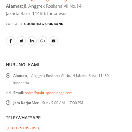
Alamat:
Jl. Anggrek Rosliana VII No.14
Jakarta Barat 11480. Indonesia
CATEGORY:
GOODIEBAG SPUNBOND
HUBUNGI KAMI
Alamat:
Jl. Anggrek Rosliana VII No.14 Jakarta Barat 11480.
Indonesia
Email:
sales@pabrikgoodiebag.com
Jam Kerja:
Mon - Sun / 9:00 AM - 17:00 PM
TELP/WHATSAPP
(
0811-9189-098
)
