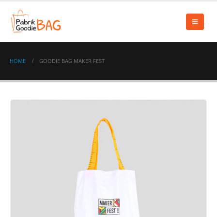
HOME
GOODIE BAG MAKER FEST