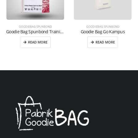
GOODIEBAG SPUNBOND
GOODIEBAG SPUNBOND
Goodie Bag Spunbond Training Finacial Putih
Goodie Bag Go Kampus
READ MORE
READ MORE