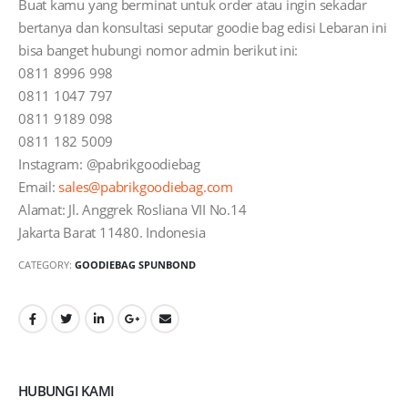
Buat kamu yang berminat untuk order atau ingin sekadar
bertanya dan konsultasi seputar goodie bag edisi Lebaran ini
bisa banget hubungi nomor admin berikut ini:
0811 8996 998
0811 1047 797
0811 9189 098
0811 182 5009
Instagram: @pabrikgoodiebag
Email:
sales@pabrikgoodiebag.com
Alamat: Jl. Anggrek Rosliana VII No.14
Jakarta Barat 11480. Indonesia
CATEGORY:
GOODIEBAG SPUNBOND
HUBUNGI KAMI