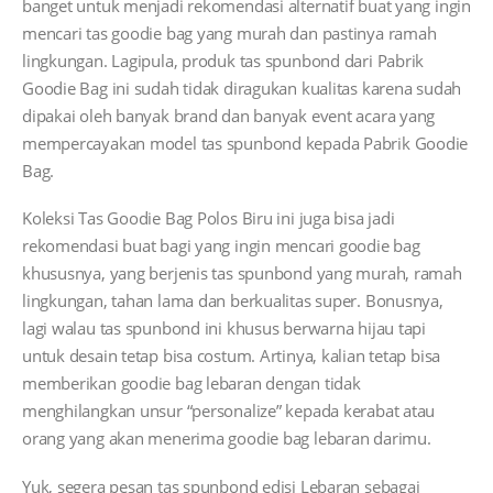
banget untuk menjadi rekomendasi alternatif buat yang ingin
mencari tas goodie bag yang murah dan pastinya ramah
lingkungan. Lagipula, produk tas spunbond dari Pabrik
Goodie Bag ini sudah tidak diragukan kualitas karena sudah
dipakai oleh banyak brand dan banyak event acara yang
mempercayakan model tas spunbond kepada Pabrik Goodie
Bag.
Koleksi Tas Goodie Bag Polos Biru ini juga bisa jadi
rekomendasi buat bagi yang ingin mencari goodie bag
khususnya, yang berjenis tas spunbond yang murah, ramah
lingkungan, tahan lama dan berkualitas super. Bonusnya,
lagi walau tas spunbond ini khusus berwarna hijau tapi
untuk desain tetap bisa costum. Artinya, kalian tetap bisa
memberikan goodie bag lebaran dengan tidak
menghilangkan unsur “personalize” kepada kerabat atau
orang yang akan menerima goodie bag lebaran darimu.
Yuk, segera pesan tas spunbond edisi Lebaran sebagai