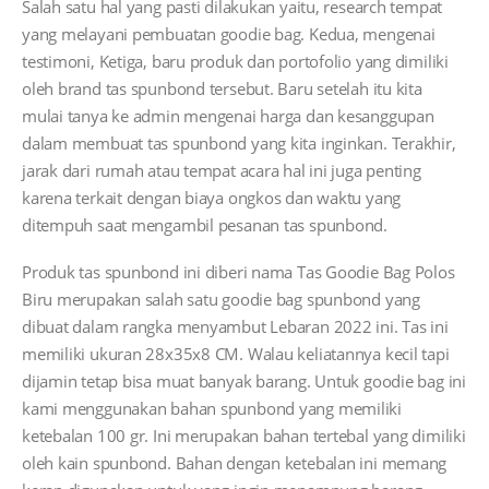
Salah satu hal yang pasti dilakukan yaitu, research tempat
yang melayani pembuatan goodie bag. Kedua, mengenai
testimoni, Ketiga, baru produk dan portofolio yang dimiliki
oleh brand tas spunbond tersebut. Baru setelah itu kita
mulai tanya ke admin mengenai harga dan kesanggupan
dalam membuat tas spunbond yang kita inginkan. Terakhir,
jarak dari rumah atau tempat acara hal ini juga penting
karena terkait dengan biaya ongkos dan waktu yang
ditempuh saat mengambil pesanan tas spunbond.
Produk tas spunbond ini diberi nama Tas Goodie Bag Polos
Biru merupakan salah satu goodie bag spunbond yang
dibuat dalam rangka menyambut Lebaran 2022 ini. Tas ini
memiliki ukuran 28x35x8 CM. Walau keliatannya kecil tapi
dijamin tetap bisa muat banyak barang. Untuk goodie bag ini
kami menggunakan bahan spunbond yang memiliki
ketebalan 100 gr. Ini merupakan bahan tertebal yang dimiliki
oleh kain spunbond. Bahan dengan ketebalan ini memang