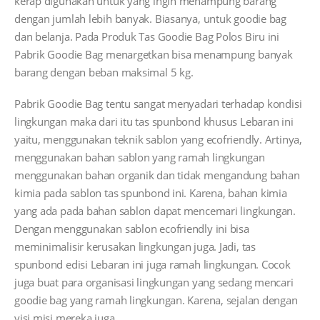
kerap digunakan untuk yang ingin menampung barang
dengan jumlah lebih banyak. Biasanya, untuk goodie bag
dan belanja. Pada Produk Tas Goodie Bag Polos Biru ini
Pabrik Goodie Bag menargetkan bisa menampung banyak
barang dengan beban maksimal 5 kg.
Pabrik Goodie Bag tentu sangat menyadari terhadap kondisi
lingkungan maka dari itu tas spunbond khusus Lebaran ini
yaitu, menggunakan teknik sablon yang ecofriendly. Artinya,
menggunakan bahan sablon yang ramah lingkungan
menggunakan bahan organik dan tidak mengandung bahan
kimia pada sablon tas spunbond ini. Karena, bahan kimia
yang ada pada bahan sablon dapat mencemari lingkungan.
Dengan menggunakan sablon ecofriendly ini bisa
meminimalisir kerusakan lingkungan juga. Jadi, tas
spunbond edisi Lebaran ini juga ramah lingkungan. Cocok
juga buat para organisasi lingkungan yang sedang mencari
goodie bag yang ramah lingkungan. Karena, sejalan dengan
visi misi mereka juga.