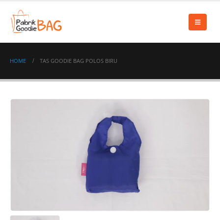
HOME
TAS GOODIE BAG POLOS BIRU