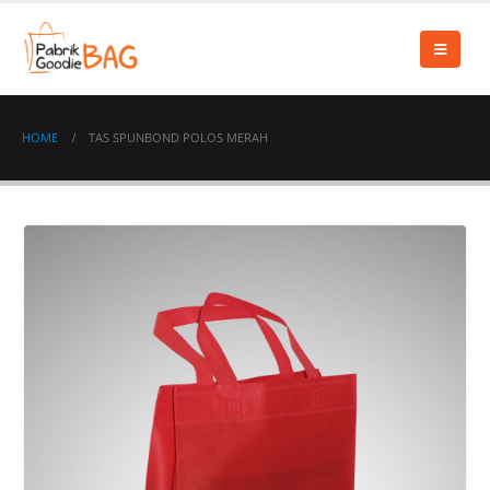
HOME
TAS SPUNBOND POLOS MERAH