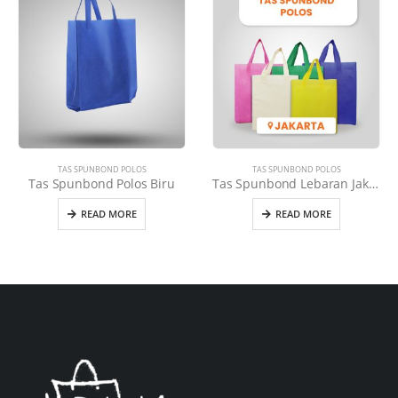
TAS SPUNBOND POLOS
TAS SPUNBOND POLOS
Tas Spunbond Polos Biru
Tas Spunbond Lebaran Jakarta Selatan
READ MORE
READ MORE