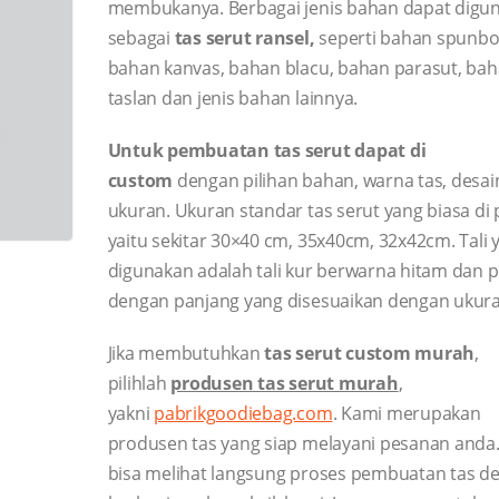
membukanya. Berbagai jenis bahan dapat digu
sebagai
tas serut ransel,
seperti bahan spunbo
bahan kanvas, bahan blacu, bahan parasut, ba
taslan dan jenis bahan lainnya.
Untuk pembuatan tas serut dapat di
custom
dengan pilihan bahan, warna tas, desai
ukuran. Ukuran standar tas serut yang biasa di
yaitu sekitar 30×40 cm, 35x40cm, 32x42cm. Tali 
digunakan adalah tali kur berwarna hitam dan p
dengan panjang yang disesuaikan dengan ukura
Jika membutuhkan
tas serut custom murah
,
pilihlah
produsen tas serut murah
,
yakni
pabrikgoodiebag.com
. Kami merupakan
produsen tas yang siap melayani pesanan anda
bisa melihat langsung proses pembuatan tas d