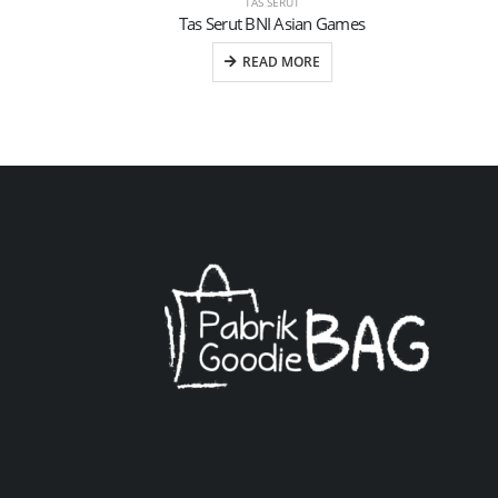
TAS SERUT
Tas Serut BNI Asian Games
READ MORE