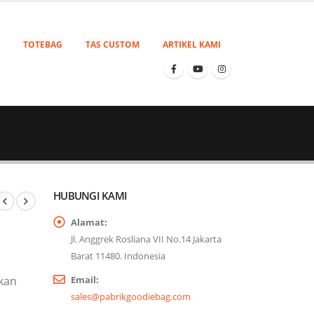
TOTEBAG
TAS CUSTOM
ARTIKEL KAMI
HUBUNGI KAMI
Alamat:
Jl. Anggrek Rosliana VII No.14 Jakarta
Barat 11480. Indonesia
akan
Email:
sales@pabrikgoodiebag.com