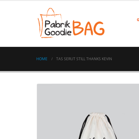
HOME
TAS SERUT STILL THANKS KEVIN