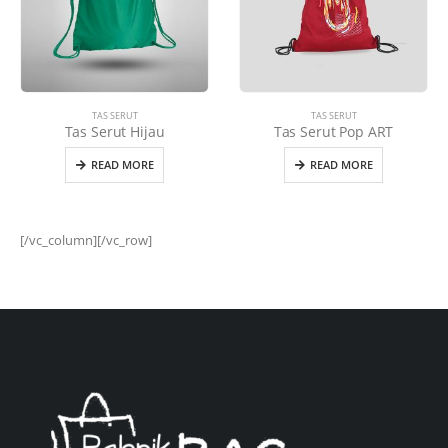
TAS SERUT
TAS SERUT
Tas Serut Hijau
Tas Serut Pop ART
READ MORE
READ MORE
[/vc_column][/vc_row]