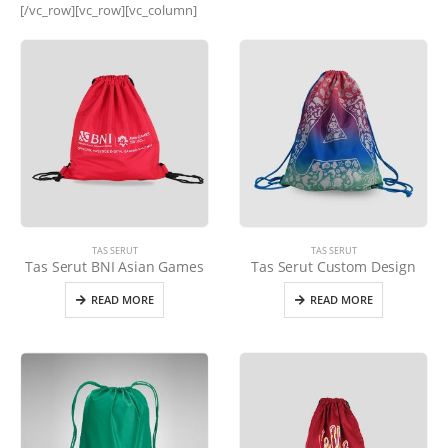
[/vc_row][vc_row][vc_column]
TAS SERUT
TAS SERUT
Tas Serut BNI Asian Games
Tas Serut Custom Design
READ MORE
READ MORE