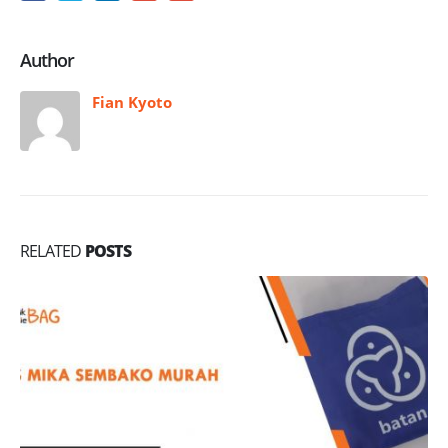
Author
Fian Kyoto
RELATED
POSTS