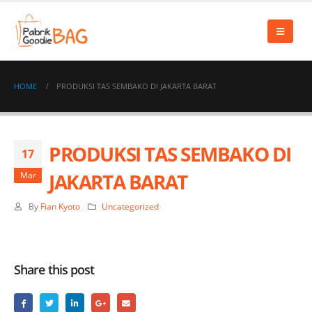
HOME
PRODUKSI TAS SEMBAKO DI JAKARTA BARAT
PRODUKSI TAS SEMBAKO DI
17
JAKARTA BARAT
Mar
By
Fian Kyoto
Uncategorized
Share this post