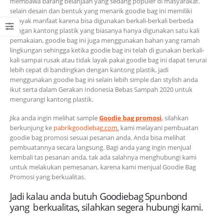
membawa barang belanjaan yang sedang populer di masyarakat.
selain desain dan bentuk yang menarik goodie bag ini memiliki
banyak manfaat karena bisa digunakan berkali-berkali berbeda
dengan kantong plastik yang biasanya hanya digunakan satu kali
pemakaian, goodie bag ini juga menggunakan bahan yang ramah
lingkungan sehingga ketika goodie bag ini telah di gunakan berkali-
kali sampai rusak atau tidak layak pakai goodie bag ini dapat terurai
lebih cepat di bandingkan dengan kantong plastik, jadi
menggunakan goodie bag ini selain lebih simple dan stylish anda
ikut serta dalam Gerakan Indonesia Bebas Sampah 2020 untuk
mengurangi kantong plastik.
Jika anda ingin melihat sample
Goodie bag promosi
, silahkan
berkunjung ke
pabrikgoodiebag
.com
.
kami melayani pembuatan
goodie bag promosi sesuai pesanan anda. Anda bisa melihat
pembuatannya secara langsung. Bagi anda yang ingin menjual
kembali tas pesanan anda, tak ada salahnya menghubungi kami
untuk melakukan pemesanan, karena kami menjual Goodie Bag
Promosi yang berkualitas.
Jadi kalau anda butuh Goodiebag Spunbond
yang berkualitas, silahkan segera hubungi kami.