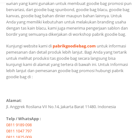
Bahan yang kami gunakan untuk membuat goodie bag promosi pun
bervariasi, dari goodie bag spunbond, goodie bag blacu, goodie bag
kanvas, goodie bag bahan dinier maupun bahan lainnya. Untuk
Anda yang memiliki kebutuhan untuk melakukan branding usaha
dengan tas kain blacu, kami juga menerima pengerjaan sablon dan
bordir yang semuanya dikerjakan di workshop pabrik goodie bag.
Kunjungi website kami di
pabrikgoodiebag.com
untuk informasi
pemesanan dan detail produk lebih lanjut. Bagi Anda yang tertarik
untuk melihat produksi tas goodie bag secara langsung bisa
kunjungi kami di alamat yang tertera di bawah ini. Untuk Informasi
lebih lanjut dan pemesanan goodie bag promosi hubungi pabrik
goodie bag di :
Alamat
:
Jl. Anggrek Rosliana VII No.14,
Jakarta Barat 11480. Indonesia
Telp / WhatsApp :
0811 9189 098
0811 1047 797
0811 1825 009