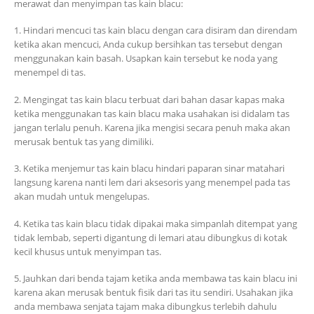
merawat dan menyimpan tas kain blacu:
1. Hindari mencuci tas kain blacu dengan cara disiram dan direndam
ketika akan mencuci, Anda cukup bersihkan tas tersebut dengan
menggunakan kain basah. Usapkan kain tersebut ke noda yang
menempel di tas.
2. Mengingat tas kain blacu terbuat dari bahan dasar kapas maka
ketika menggunakan tas kain blacu maka usahakan isi didalam tas
jangan terlalu penuh. Karena jika mengisi secara penuh maka akan
merusak bentuk tas yang dimiliki.
3. Ketika menjemur tas kain blacu hindari paparan sinar matahari
langsung karena nanti lem dari aksesoris yang menempel pada tas
akan mudah untuk mengelupas.
4. Ketika tas kain blacu tidak dipakai maka simpanlah ditempat yang
tidak lembab, seperti digantung di lemari atau dibungkus di kotak
kecil khusus untuk menyimpan tas.
5. Jauhkan dari benda tajam ketika anda membawa tas kain blacu ini
karena akan merusak bentuk fisik dari tas itu sendiri. Usahakan jika
anda membawa senjata tajam maka dibungkus terlebih dahulu